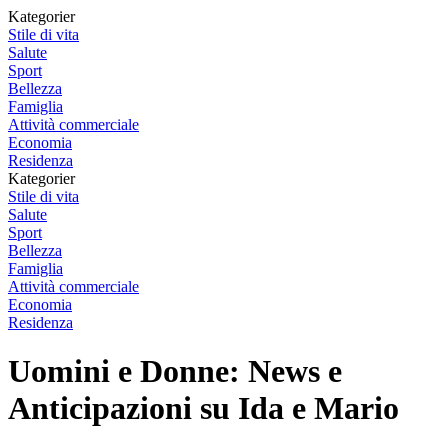
Kategorier
Stile di vita
Salute
Sport
Bellezza
Famiglia
Attività commerciale
Economia
Residenza
Kategorier
Stile di vita
Salute
Sport
Bellezza
Famiglia
Attività commerciale
Economia
Residenza
Uomini e Donne: News e
Anticipazioni su Ida e Mario