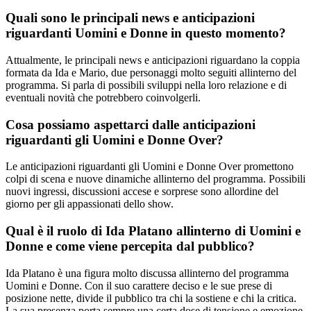
Quali sono le principali news e anticipazioni
riguardanti Uomini e Donne in questo momento?
Attualmente, le principali news e anticipazioni riguardano la coppia
formata da Ida e Mario, due personaggi molto seguiti allinterno del
programma. Si parla di possibili sviluppi nella loro relazione e di
eventuali novità che potrebbero coinvolgerli.
Cosa possiamo aspettarci dalle anticipazioni
riguardanti gli Uomini e Donne Over?
Le anticipazioni riguardanti gli Uomini e Donne Over promettono
colpi di scena e nuove dinamiche allinterno del programma. Possibili
nuovi ingressi, discussioni accese e sorprese sono allordine del
giorno per gli appassionati dello show.
Qual è il ruolo di Ida Platano allinterno di Uomini e
Donne e come viene percepita dal pubblico?
Ida Platano è una figura molto discussa allinterno del programma
Uomini e Donne. Con il suo carattere deciso e le sue prese di
posizione nette, divide il pubblico tra chi la sostiene e chi la critica.
La sua presenza porta sempre una certa dose di tensione e emozione