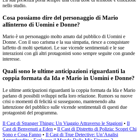
nello studio.
Cosa possiamo dire del personaggio di Mario
allinterno di Uomini e Donne?
Mario è un personaggio molto amato dal pubblico di Uomini e
Donne. Con il suo carisma e la sua simpatia, riesce a conquistare
laffetto di molti spettatori. Le sue vicende sentimentali e le sue
interazioni con gli altri protagonisti sono sempre seguite con grande
interesse.
Quali sono le ultime anticipazioni riguardanti la
coppia formata da Ida e Mario in Uomini e Donne?
Le ultime anticipazioni riguardanti la coppia formata da Ida e Mario
parlano di possibili sviluppi nella loro relazione. Rumors su nuove
crisi o momenti di felicità si susseguono, mantenendo alta
lattenzione del pubblico sulle vicende sentimentali di questi due
protagonisti del programma.
Il Cast di Stranger Things: Un Viaggio Attraverso le Stagioni
•
Il
Cast di Benvenuti a Eden
•
Il Cast di Distretto di Polizia: Scopri Chi
Sono e Cosa Fanno
•
Il Cast di True Detective: Un’Analisi