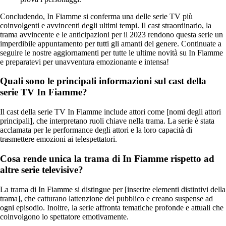
Concludendo, In Fiamme si conferma una delle serie TV più
coinvolgenti e avvincenti degli ultimi tempi. Il cast straordinario, la
trama avvincente e le anticipazioni per il 2023 rendono questa serie un
imperdibile appuntamento per tutti gli amanti del genere. Continuate a
seguire le nostre aggiornamenti per tutte le ultime novità su In Fiamme
e preparatevi per unavventura emozionante e intensa!
Quali sono le principali informazioni sul cast della
serie TV In Fiamme?
Il cast della serie TV In Fiamme include attori come [nomi degli attori
principali], che interpretano ruoli chiave nella trama. La serie è stata
acclamata per le performance degli attori e la loro capacità di
trasmettere emozioni ai telespettatori.
Cosa rende unica la trama di In Fiamme rispetto ad
altre serie televisive?
La trama di In Fiamme si distingue per [inserire elementi distintivi della
trama], che catturano lattenzione del pubblico e creano suspense ad
ogni episodio. Inoltre, la serie affronta tematiche profonde e attuali che
coinvolgono lo spettatore emotivamente.