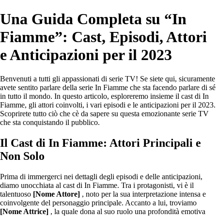
Una Guida Completa su “In
Fiamme”: Cast, Episodi, Attori
e Anticipazioni per il 2023
Benvenuti a tutti gli appassionati di serie TV! Se siete qui, sicuramente
avete sentito parlare della serie In Fiamme che sta facendo parlare di sé
in tutto il mondo. In questo articolo, esploreremo insieme il cast di In
Fiamme, gli attori coinvolti, i vari episodi e le anticipazioni per il 2023.
Scoprirete tutto ciò che cè da sapere su questa emozionante serie TV
che sta conquistando il pubblico.
Il Cast di In Fiamme: Attori Principali e
Non Solo
Prima di immergerci nei dettagli degli episodi e delle anticipazioni,
diamo unocchiata al cast di In Fiamme. Tra i protagonisti, vi è il
talentuoso
[Nome Attore]
, noto per la sua interpretazione intensa e
coinvolgente del personaggio principale. Accanto a lui, troviamo
[Nome Attrice]
, la quale dona al suo ruolo una profondità emotiva