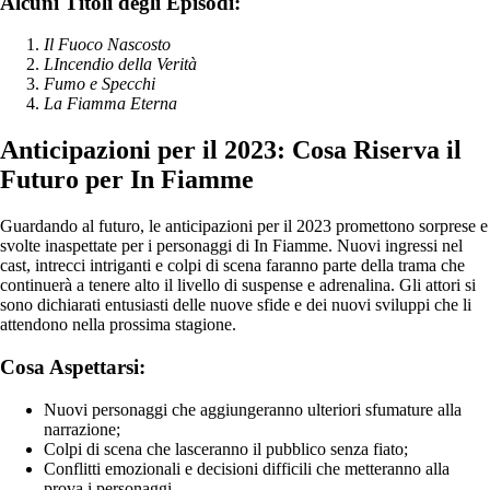
Alcuni Titoli degli Episodi:
Il Fuoco Nascosto
LIncendio della Verità
Fumo e Specchi
La Fiamma Eterna
Anticipazioni per il 2023: Cosa Riserva il
Futuro per In Fiamme
Guardando al futuro, le anticipazioni per il 2023 promettono sorprese e
svolte inaspettate per i personaggi di In Fiamme. Nuovi ingressi nel
cast, intrecci intriganti e colpi di scena faranno parte della trama che
continuerà a tenere alto il livello di suspense e adrenalina. Gli attori si
sono dichiarati entusiasti delle nuove sfide e dei nuovi sviluppi che li
attendono nella prossima stagione.
Cosa Aspettarsi:
Nuovi personaggi che aggiungeranno ulteriori sfumature alla
narrazione;
Colpi di scena che lasceranno il pubblico senza fiato;
Conflitti emozionali e decisioni difficili che metteranno alla
prova i personaggi.