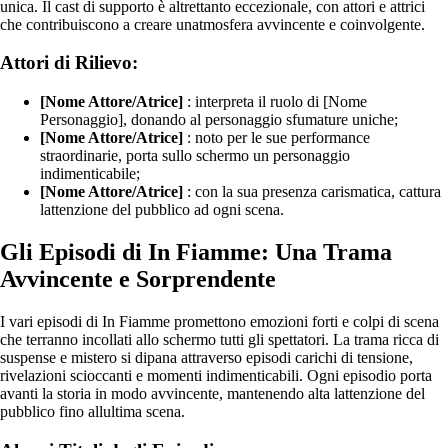
unica. Il cast di supporto è altrettanto eccezionale, con attori e attrici
che contribuiscono a creare unatmosfera avvincente e coinvolgente.
Attori di Rilievo:
[Nome Attore/Atrice]
: interpreta il ruolo di [Nome
Personaggio], donando al personaggio sfumature uniche;
[Nome Attore/Atrice]
: noto per le sue performance
straordinarie, porta sullo schermo un personaggio
indimenticabile;
[Nome Attore/Atrice]
: con la sua presenza carismatica, cattura
lattenzione del pubblico ad ogni scena.
Gli Episodi di In Fiamme: Una Trama
Avvincente e Sorprendente
I vari episodi di In Fiamme promettono emozioni forti e colpi di scena
che terranno incollati allo schermo tutti gli spettatori. La trama ricca di
suspense e mistero si dipana attraverso episodi carichi di tensione,
rivelazioni scioccanti e momenti indimenticabili. Ogni episodio porta
avanti la storia in modo avvincente, mantenendo alta lattenzione del
pubblico fino allultima scena.