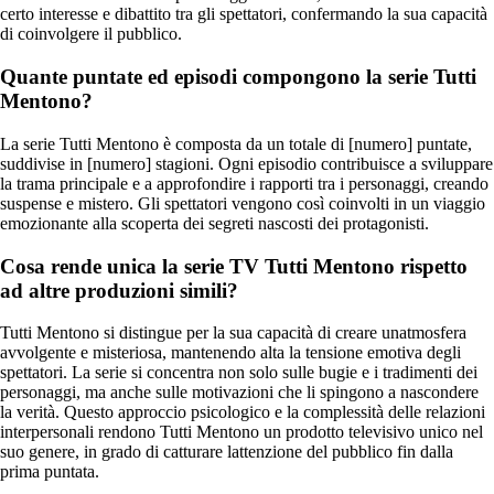
certo interesse e dibattito tra gli spettatori, confermando la sua capacità
di coinvolgere il pubblico.
Quante puntate ed episodi compongono la serie Tutti
Mentono?
La serie Tutti Mentono è composta da un totale di [numero] puntate,
suddivise in [numero] stagioni. Ogni episodio contribuisce a sviluppare
la trama principale e a approfondire i rapporti tra i personaggi, creando
suspense e mistero. Gli spettatori vengono così coinvolti in un viaggio
emozionante alla scoperta dei segreti nascosti dei protagonisti.
Cosa rende unica la serie TV Tutti Mentono rispetto
ad altre produzioni simili?
Tutti Mentono si distingue per la sua capacità di creare unatmosfera
avvolgente e misteriosa, mantenendo alta la tensione emotiva degli
spettatori. La serie si concentra non solo sulle bugie e i tradimenti dei
personaggi, ma anche sulle motivazioni che li spingono a nascondere
la verità. Questo approccio psicologico e la complessità delle relazioni
interpersonali rendono Tutti Mentono un prodotto televisivo unico nel
suo genere, in grado di catturare lattenzione del pubblico fin dalla
prima puntata.