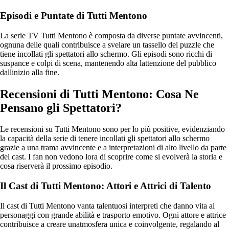
Episodi e Puntate di Tutti Mentono
La serie TV Tutti Mentono è composta da diverse puntate avvincenti,
ognuna delle quali contribuisce a svelare un tassello del puzzle che
tiene incollati gli spettatori allo schermo. Gli episodi sono ricchi di
suspance e colpi di scena, mantenendo alta lattenzione del pubblico
dallinizio alla fine.
Recensioni di Tutti Mentono: Cosa Ne
Pensano gli Spettatori?
Le recensioni su Tutti Mentono sono per lo più positive, evidenziando
la capacità della serie di tenere incollati gli spettatori allo schermo
grazie a una trama avvincente e a interpretazioni di alto livello da parte
del cast. I fan non vedono lora di scoprire come si evolverà la storia e
cosa riserverà il prossimo episodio.
Il Cast di Tutti Mentono: Attori e Attrici di Talento
Il cast di Tutti Mentono vanta talentuosi interpreti che danno vita ai
personaggi con grande abilità e trasporto emotivo. Ogni attore e attrice
contribuisce a creare unatmosfera unica e coinvolgente, regalando al