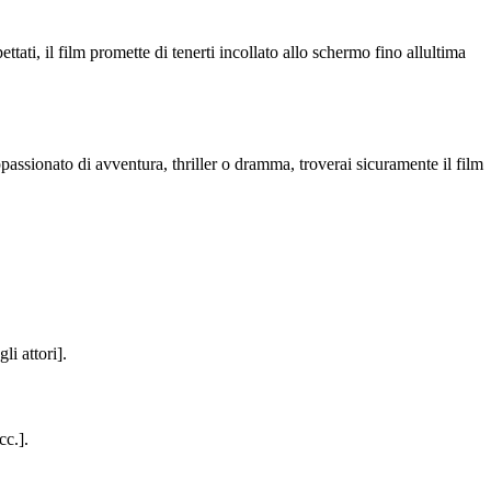
tati, il film promette di tenerti incollato allo schermo fino allultima
assionato di avventura, thriller o dramma, troverai sicuramente il film
li attori].
cc.].