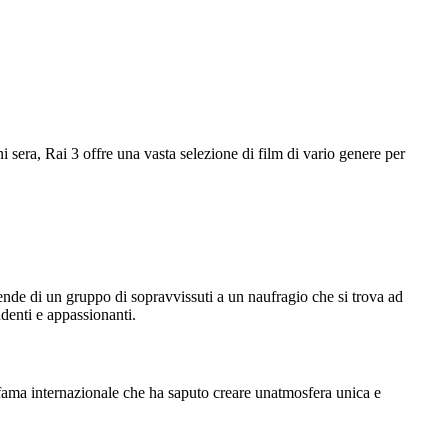
 sera, Rai 3 offre una vasta selezione di film di vario genere per
cende di un gruppo di sopravvissuti a un naufragio che si trova ad
ndenti e appassionanti.
i fama internazionale che ha saputo creare unatmosfera unica e