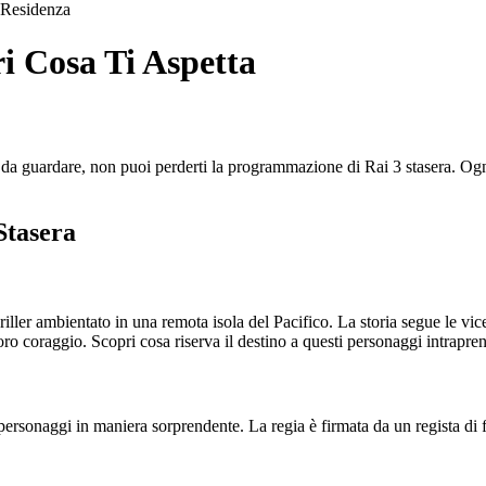
Residenza
i Cosa Ti Aspetta
 da guardare, non puoi perderti la programmazione di Rai 3 stasera. Ogni
Stasera
riller ambientato in una remota isola del Pacifico. La storia segue le vi
loro coraggio. Scopri cosa riserva il destino a questi personaggi intrapre
ai personaggi in maniera sorprendente. La regia è firmata da un regista d