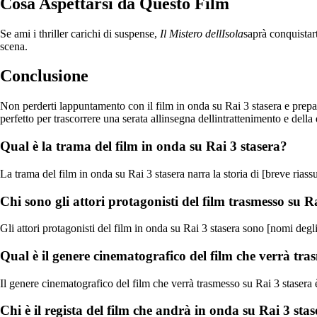
Cosa Aspettarsi da Questo Film
Se ami i thriller carichi di suspense,
Il Mistero dellIsola
saprà conquistart
scena.
Conclusione
Non perderti lappuntamento con il film in onda su Rai 3 stasera e prepa
perfetto per trascorrere una serata allinsegna dellintrattenimento e della 
Qual è la trama del film in onda su Rai 3 stasera?
La trama del film in onda su Rai 3 stasera narra la storia di [breve riass
Chi sono gli attori protagonisti del film trasmesso su R
Gli attori protagonisti del film in onda su Rai 3 stasera sono [nomi degli a
Qual è il genere cinematografico del film che verrà tra
Il genere cinematografico del film che verrà trasmesso su Rai 3 stasera 
Chi è il regista del film che andrà in onda su Rai 3 sta