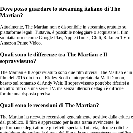
Dove posso guardare lo streaming italiano di The
Martian?
Attualmente, The Martian non è disponibile in streaming gratuito su
piattaforme legali. Tuttavia, è possibile noleggiare o acquistare il film
su piattaforme come Google Play, Apple iTunes, Chili, Rakuten TV o
Amazon Prime Video.
Quali sono le differenze tra The Martian e Il
sopravvissuto?
The Martian e Il sopravvissuto sono due film diversi. The Martian è un
film del 2015 diretto da Ridley Scott e interpretato da Matt Damon,
basato sul romanzo di Andy Weir. Il sopravvissuto potrebbe riferirsi a
un altro film o a una serie TV, ma senza ulteriori dettagli è difficile
fornire una risposta precisa.
Quali sono le recensioni di The Martian?
The Martian ha ricevuto recensioni generalmente positive dalla critica e
dal pubblico. Il film è apprezzato per la sua trama avvincente, le
performance degli attori e gli effetti speciali. Tuttavia, alcune critiche
potrebbero riguardare la durata del film o la sua accuratezza scientifica.