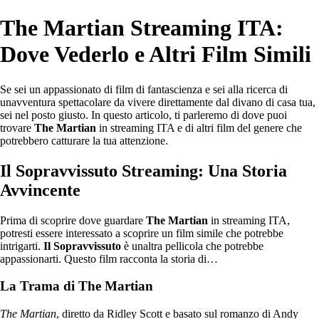
The Martian Streaming ITA:
Dove Vederlo e Altri Film Simili
Se sei un appassionato di film di fantascienza e sei alla ricerca di
unavventura spettacolare da vivere direttamente dal divano di casa tua,
sei nel posto giusto. In questo articolo, ti parleremo di dove puoi
trovare
The Martian
in streaming ITA e di altri film del genere che
potrebbero catturare la tua attenzione.
Il Sopravvissuto Streaming: Una Storia
Avvincente
Prima di scoprire dove guardare
The Martian
in streaming ITA,
potresti essere interessato a scoprire un film simile che potrebbe
intrigarti.
Il Sopravvissuto
è unaltra pellicola che potrebbe
appassionarti. Questo film racconta la storia di…
La Trama di The Martian
The Martian
, diretto da Ridley Scott e basato sul romanzo di Andy