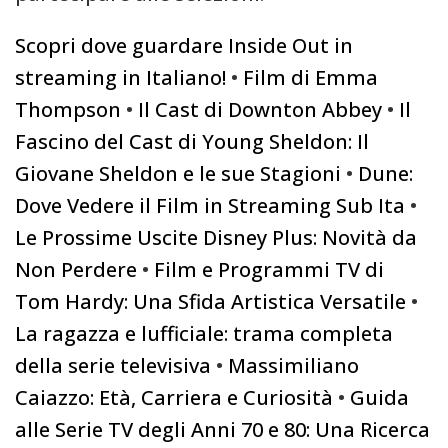
Scopri dove guardare Inside Out in
streaming in Italiano!
•
Film di Emma
Thompson
•
Il Cast di Downton Abbey
•
Il
Fascino del Cast di Young Sheldon: Il
Giovane Sheldon e le sue Stagioni
•
Dune:
Dove Vedere il Film in Streaming Sub Ita
•
Le Prossime Uscite Disney Plus: Novità da
Non Perdere
•
Film e Programmi TV di
Tom Hardy: Una Sfida Artistica Versatile
•
La ragazza e lufficiale: trama completa
della serie televisiva
•
Massimiliano
Caiazzo: Età, Carriera e Curiosità
•
Guida
alle Serie TV degli Anni 70 e 80: Una Ricerca