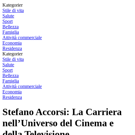
Kategorier
Stile di vita
Salute
Sport
Bellezza
Famiglia
Attività commerciale
Economia
Residenza
Kategorier
Stile di vita
Salute
Sport
Bellezza
Famiglia
Attività commerciale
Economia
Residenza
Stefano Accorsi: La Carriera
nell’Universo del Cinema e
della Televisione