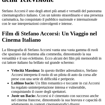
Stefano Accorsi è uno degli attori più amati e versatili del panorama
cinematografico italiano. Con un talento straordinario e una presenza
carismatica, ha conquistato il pubblico nazionale e internazionale
con le sue interpretazioni coinvolgenti e intense.
Film di Stefano Accorsi: Un Viaggio nel
Cinema Italiano
La filmografia di Stefano Accorsi vanta una vasta gamma di ruoli
che spaziano dal dramma alla commedia, dimostrando la sua
versatilità e il suo eclettismo. Ecco alcuni dei film più memorabili in
cui lattore italiano ha brillato sul grande schermo:
Velocità Massima:
In questo thriller adrenalinico, Stefano
Accorsi interpreta il ruolo di un pilota di auto da corsa alle
prese con una serie di difficoltà e peripezie.
Lultimo bacio:
Un film romantico e toccante in cui Accorsi
ha regalato uninterpretazione intensa e vulnerabile,
conquistando il cuore degli spettatori.
Juste un Bacio:
Accorsi si è cimentato con successo anche
nel cinema francese, dimostrando la sua bravura e capacità di
adattamento in contesti cinematografici diversi.