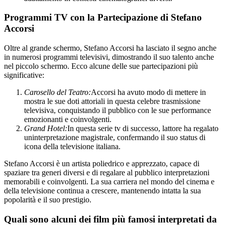
Programmi TV con la Partecipazione di Stefano
Accorsi
Oltre al grande schermo, Stefano Accorsi ha lasciato il segno anche
in numerosi programmi televisivi, dimostrando il suo talento anche
nel piccolo schermo. Ecco alcune delle sue partecipazioni più
significative:
Carosello del Teatro:
Accorsi ha avuto modo di mettere in
mostra le sue doti attoriali in questa celebre trasmissione
televisiva, conquistando il pubblico con le sue performance
emozionanti e coinvolgenti.
Grand Hotel:
In questa serie tv di successo, lattore ha regalato
uninterpretazione magistrale, confermando il suo status di
icona della televisione italiana.
Stefano Accorsi è un artista poliedrico e apprezzato, capace di
spaziare tra generi diversi e di regalare al pubblico interpretazioni
memorabili e coinvolgenti. La sua carriera nel mondo del cinema e
della televisione continua a crescere, mantenendo intatta la sua
popolarità e il suo prestigio.
Quali sono alcuni dei film più famosi interpretati da