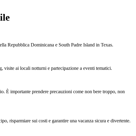
ile
nella Repubblica Dominicana e South Padre Island in Texas.
, visite ai locali notturni e partecipazione a eventi tematici.
ischio. È importante prendere precauzioni come non bere troppo, non
cipo, risparmiare sui costi e garantire una vacanza sicura e divertente.