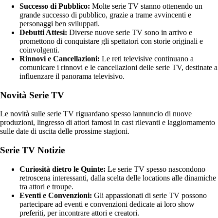
Successo di Pubblico:
Molte serie TV stanno ottenendo un
grande successo di pubblico, grazie a trame avvincenti e
personaggi ben sviluppati.
Debutti Attesi:
Diverse nuove serie TV sono in arrivo e
promettono di conquistare gli spettatori con storie originali e
coinvolgenti.
Rinnovi e Cancellazioni:
Le reti televisive continuano a
comunicare i rinnovi e le cancellazioni delle serie TV, destinate a
influenzare il panorama televisivo.
Novità Serie TV
Le novità sulle serie TV riguardano spesso lannuncio di nuove
produzioni, lingresso di attori famosi in cast rilevanti e laggiornamento
sulle date di uscita delle prossime stagioni.
Serie TV Notizie
Curiosità dietro le Quinte:
Le serie TV spesso nascondono
retroscena interessanti, dalla scelta delle locations alle dinamiche
tra attori e troupe.
Eventi e Convenzioni:
Gli appassionati di serie TV possono
partecipare ad eventi e convenzioni dedicate ai loro show
preferiti, per incontrare attori e creatori.