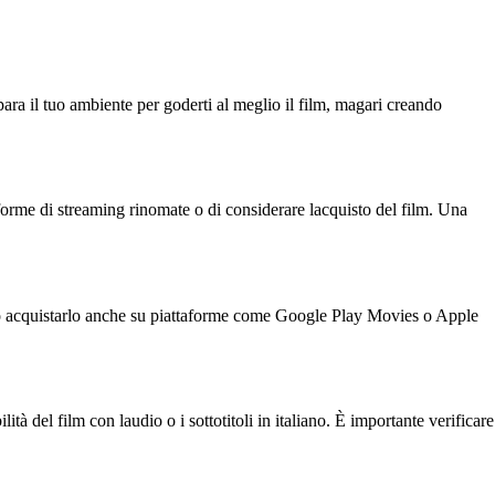
ara il tuo ambiente per goderti al meglio il film, magari creando
forme di streaming rinomate o di considerare lacquisto del film. Una
 o acquistarlo anche su piattaforme come Google Play Movies o Apple
tà del film con laudio o i sottotitoli in italiano. È importante verificare