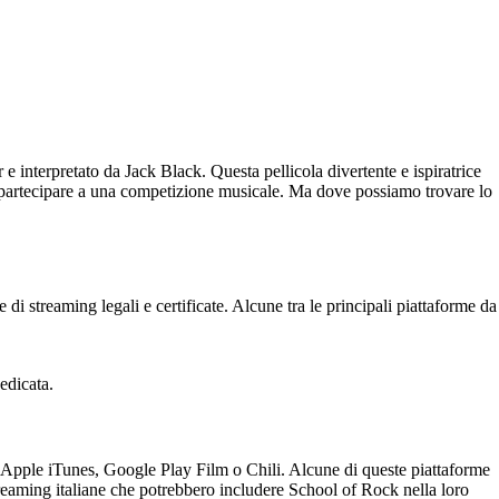
 interpretato da Jack Black. Questa pellicola divertente e ispiratrice
 partecipare a una competizione musicale. Ma dove possiamo trovare lo
di streaming legali e certificate. Alcune tra le principali piattaforme da
edicata.
e Apple iTunes, Google Play Film o Chili. Alcune di queste piattaforme
 streaming italiane che potrebbero includere School of Rock nella loro