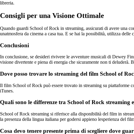
libreria.
Consigli per una Visione Ottimale
Quando guardi School of Rock in streaming, assicurati di avere una conne
unatmosfera da cinema a casa tua. E se hai la possibilità, utilizza delle
Conclusioni
In conclusione, se desideri rivivere le avventure musicali di Dewey Finn
visione divertente e piena di energia che sicuramente non ti deluderà. 
Dove posso trovare lo streaming del film School of Ro
Il film School of Rock può essere trovato in streaming su piattaform
iTunes.
Quali sono le differenze tra School of Rock streaming 
School of Rock streaming si riferisce alla disponibilità del film in strea
la presenza della lingua italiana per godersi appieno lesperienza del film
Cosa devo tenere presente prima di scegliere dove gua