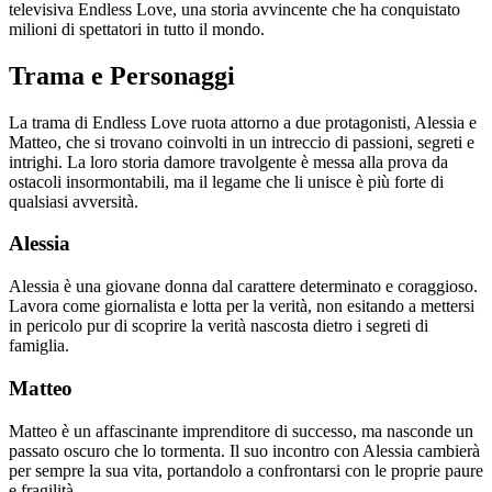
televisiva Endless Love, una storia avvincente che ha conquistato
milioni di spettatori in tutto il mondo.
Trama e Personaggi
La trama di Endless Love ruota attorno a due protagonisti, Alessia e
Matteo, che si trovano coinvolti in un intreccio di passioni, segreti e
intrighi. La loro storia damore travolgente è messa alla prova da
ostacoli insormontabili, ma il legame che li unisce è più forte di
qualsiasi avversità.
Alessia
Alessia è una giovane donna dal carattere determinato e coraggioso.
Lavora come giornalista e lotta per la verità, non esitando a mettersi
in pericolo pur di scoprire la verità nascosta dietro i segreti di
famiglia.
Matteo
Matteo è un affascinante imprenditore di successo, ma nasconde un
passato oscuro che lo tormenta. Il suo incontro con Alessia cambierà
per sempre la sua vita, portandolo a confrontarsi con le proprie paure
e fragilità.