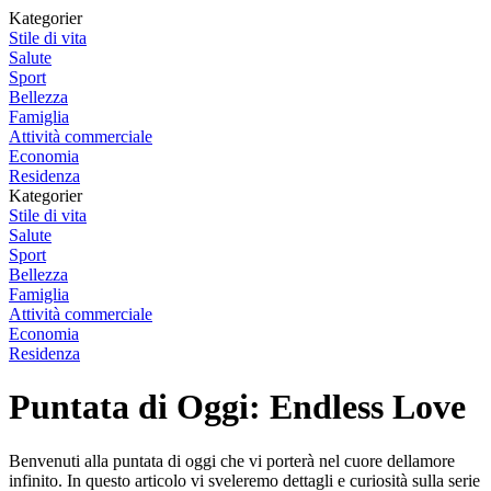
Kategorier
Stile di vita
Salute
Sport
Bellezza
Famiglia
Attività commerciale
Economia
Residenza
Kategorier
Stile di vita
Salute
Sport
Bellezza
Famiglia
Attività commerciale
Economia
Residenza
Puntata di Oggi: Endless Love
Benvenuti alla puntata di oggi che vi porterà nel cuore dellamore
infinito. In questo articolo vi sveleremo dettagli e curiosità sulla serie