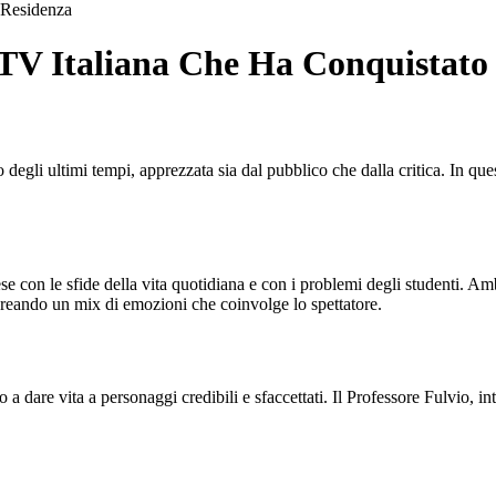
Residenza
 TV Italiana Che Ha Conquistato 
degli ultimi tempi, apprezzata sia dal pubblico che dalla critica. In que
ese con le sfide della vita quotidiana e con i problemi degli studenti. A
eando un mix di emozioni che coinvolge lo spettatore.
ono a dare vita a personaggi credibili e sfaccettati. Il Professore Fulvio, 