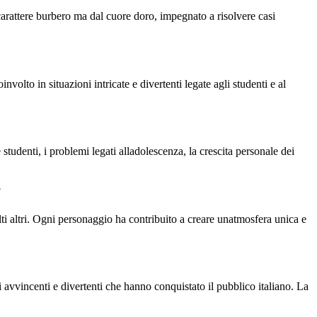
 carattere burbero ma dal cuore doro, impegnato a risolvere casi
volto in situazioni intricate e divertenti legate agli studenti e al
 studenti, i problemi legati alladolescenza, la crescita personale dei
?
i altri. Ogni personaggio ha contribuito a creare unatmosfera unica e
 avvincenti e divertenti che hanno conquistato il pubblico italiano. La