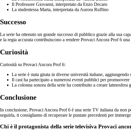
Il Professore Giovanni, interpretato da Enzo Decaro
La studentessa Marta, interpretata da Aurora Ruffino
Successo
La serie ha ottenuto un grande successo di pubblico grazie alla sua capac
e la regia accurata contribuiscono a rendere Provaci Ancora Prof 6 una 
Curiosità
Curiosità su Provaci Ancora Prof 6:
La serie è stata girata in diverse università italiane, aggiungendo
Il cast ha partecipato a numerosi eventi pubblici per promuovere 
La colonna sonora della serie ha contribuito a creare latmosfera
Conclusione
In conclusione, Provaci Ancora Prof 6 è una serie TV italiana da non pe
seguirla, ti consigliamo di recuperare le puntate precedenti per immerger
Chi è il protagonista della serie televisiva Provaci anc