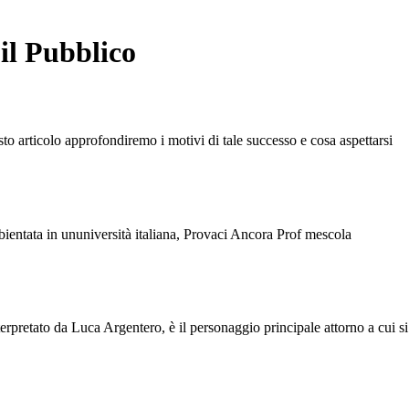
il Pubblico
sto articolo approfondiremo i motivi di tale successo e cosa aspettarsi
mbientata in ununiversità italiana, Provaci Ancora Prof mescola
interpretato da Luca Argentero, è il personaggio principale attorno a cui si