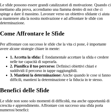
Le sfide possono essere grandi catalizzatori di motivazione. Quando ci
mettiamo alla prova, accendiamo una fiamma dentro di noi che ci
spinge a dare il massimo. Lavorare verso un obiettivo sfidante ci aiuta
a mantenere alta la nostra motivazione e ad affrontare le sfide con
determinazione.
Come Affrontare le Sfide
Per affrontare con successo le sfide che la vita ci pone, è importante
avere alcune strategie chiare in mente:
1. Accetta la sfida:
È fondamentale accettare la sfida e credere
nelle tue capacità di superarla.
2. Pianifica il tuo percorso:
Definisci obiettivi chiari e
suddividi il percorso in tappe raggiungibili.
3. Mantieni la determinazione:
Anche quando le cose si fanno
difficili, mantieni la determinazione e la fiducia in te stesso.
Benefici delle Sfide
Le sfide non sono solo momenti di difficoltà, ma anche opportunità di
crescita e apprendimento. Affrontare con successo una sfida porta
numerosi benefici: