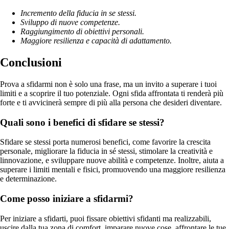
Incremento della fiducia in se stessi.
Sviluppo di nuove competenze.
Raggiungimento di obiettivi personali.
Maggiore resilienza e capacità di adattamento.
Conclusioni
Prova a sfidarmi non è solo una frase, ma un invito a superare i tuoi
limiti e a scoprire il tuo potenziale. Ogni sfida affrontata ti renderà più
forte e ti avvicinerà sempre di più alla persona che desideri diventare.
Quali sono i benefici di sfidare se stessi?
Sfidare se stessi porta numerosi benefici, come favorire la crescita
personale, migliorare la fiducia in sé stessi, stimolare la creatività e
linnovazione, e sviluppare nuove abilità e competenze. Inoltre, aiuta a
superare i limiti mentali e fisici, promuovendo una maggiore resilienza
e determinazione.
Come posso iniziare a sfidarmi?
Per iniziare a sfidarti, puoi fissare obiettivi sfidanti ma realizzabili,
uscire dalla tua zona di comfort, imparare nuove cose, affrontare le tue