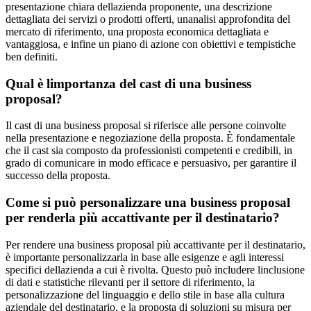
presentazione chiara dellazienda proponente, una descrizione
dettagliata dei servizi o prodotti offerti, unanalisi approfondita del
mercato di riferimento, una proposta economica dettagliata e
vantaggiosa, e infine un piano di azione con obiettivi e tempistiche
ben definiti.
Qual è limportanza del cast di una business
proposal?
Il cast di una business proposal si riferisce alle persone coinvolte
nella presentazione e negoziazione della proposta. È fondamentale
che il cast sia composto da professionisti competenti e credibili, in
grado di comunicare in modo efficace e persuasivo, per garantire il
successo della proposta.
Come si può personalizzare una business proposal
per renderla più accattivante per il destinatario?
Per rendere una business proposal più accattivante per il destinatario,
è importante personalizzarla in base alle esigenze e agli interessi
specifici dellazienda a cui è rivolta. Questo può includere linclusione
di dati e statistiche rilevanti per il settore di riferimento, la
personalizzazione del linguaggio e dello stile in base alla cultura
aziendale del destinatario, e la proposta di soluzioni su misura per