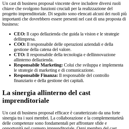
Un cast di business proposal vincente deve includere diversi ruoli
chiave che svolgono funzioni cruciali per la realizzazione del
progetto imprenditoriale. Di seguito sono elencati alcuni dei ruoli più
importanti che dovrebbero essere presenti nel cast di una proposta di
business:
CEO:
Il capo dellazienda che guida la vision e le strategie
dellimpresa.
COO:
Il responsabile delle operazioni aziendali e della
gestione della catena del valore.
CTO:
Il responsabile della tecnologia e dellinnovazione
allinterno dellazienda.
Responsabile Marketing:
Colui che sviluppa e implementa
le strategie di marketing e di comunicazione.
Responsabile Finanza:
Il responsabile del controllo
finanziario e della gestione dei capitali.
La sinergia allinterno del cast
imprenditoriale
Un cast di business proposal efficace è caratterizzato da una forte
sinergia tra i suoi membri. La collaborazione e la complementarietà
delle competenze sono fondamentali per affrontare sfide e
opportunità nel contesto imprenditoriale. Ogni membro del cast