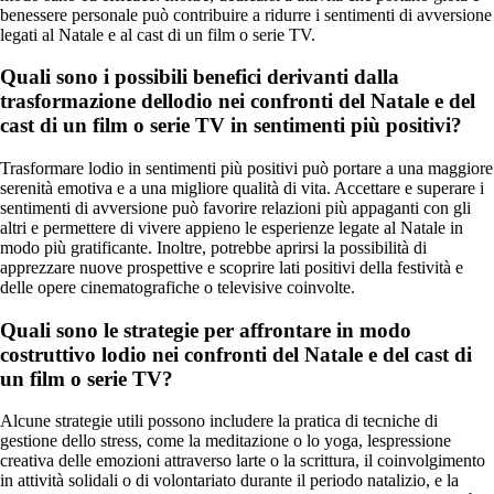
benessere personale può contribuire a ridurre i sentimenti di avversione
legati al Natale e al cast di un film o serie TV.
Quali sono i possibili benefici derivanti dalla
trasformazione dellodio nei confronti del Natale e del
cast di un film o serie TV in sentimenti più positivi?
Trasformare lodio in sentimenti più positivi può portare a una maggiore
serenità emotiva e a una migliore qualità di vita. Accettare e superare i
sentimenti di avversione può favorire relazioni più appaganti con gli
altri e permettere di vivere appieno le esperienze legate al Natale in
modo più gratificante. Inoltre, potrebbe aprirsi la possibilità di
apprezzare nuove prospettive e scoprire lati positivi della festività e
delle opere cinematografiche o televisive coinvolte.
Quali sono le strategie per affrontare in modo
costruttivo lodio nei confronti del Natale e del cast di
un film o serie TV?
Alcune strategie utili possono includere la pratica di tecniche di
gestione dello stress, come la meditazione o lo yoga, lespressione
creativa delle emozioni attraverso larte o la scrittura, il coinvolgimento
in attività solidali o di volontariato durante il periodo natalizio, e la