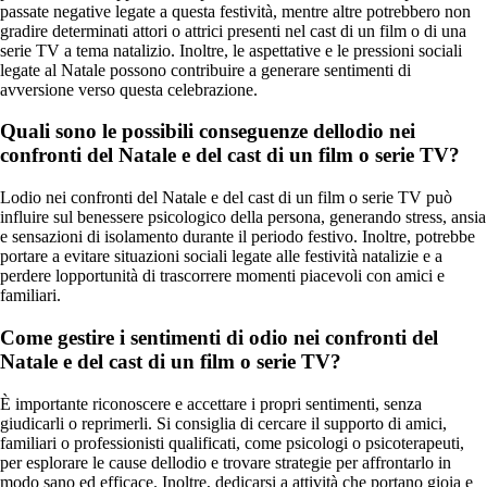
passate negative legate a questa festività, mentre altre potrebbero non
gradire determinati attori o attrici presenti nel cast di un film o di una
serie TV a tema natalizio. Inoltre, le aspettative e le pressioni sociali
legate al Natale possono contribuire a generare sentimenti di
avversione verso questa celebrazione.
Quali sono le possibili conseguenze dellodio nei
confronti del Natale e del cast di un film o serie TV?
Lodio nei confronti del Natale e del cast di un film o serie TV può
influire sul benessere psicologico della persona, generando stress, ansia
e sensazioni di isolamento durante il periodo festivo. Inoltre, potrebbe
portare a evitare situazioni sociali legate alle festività natalizie e a
perdere lopportunità di trascorrere momenti piacevoli con amici e
familiari.
Come gestire i sentimenti di odio nei confronti del
Natale e del cast di un film o serie TV?
È importante riconoscere e accettare i propri sentimenti, senza
giudicarli o reprimerli. Si consiglia di cercare il supporto di amici,
familiari o professionisti qualificati, come psicologi o psicoterapeuti,
per esplorare le cause dellodio e trovare strategie per affrontarlo in
modo sano ed efficace. Inoltre, dedicarsi a attività che portano gioia e