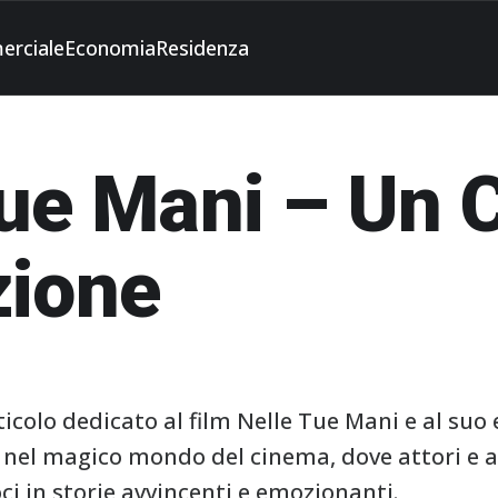
erciale
Economia
Residenza
Tue Mani – Un 
zione
icolo dedicato al film Nelle Tue Mani e al suo 
nel magico mondo del cinema, dove attori e att
i in storie avvincenti e emozionanti.