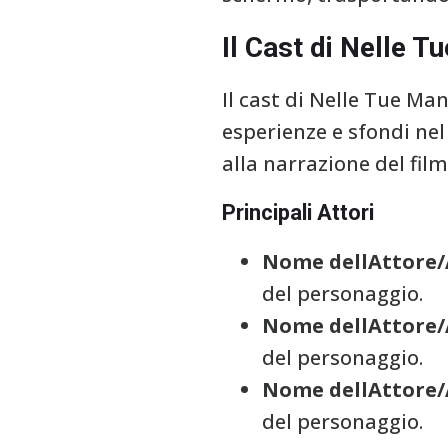
Il Cast di Nelle T
Il cast di Nelle Tue Ma
esperienze e sfondi ne
alla narrazione del fil
Principali Attori
Nome dellAttore/A
del personaggio.
Nome dellAttore/A
del personaggio.
Nome dellAttore/A
del personaggio.