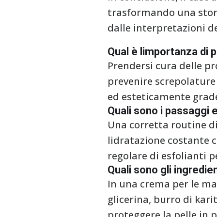
trasformando una stori
dalle interpretazioni d
Qual è limportanza di 
Prendersi cura delle p
prevenire screpolature
ed esteticamente grade
Quali sono i passaggi e
Una corretta routine di
lidratazione costante c
regolare di esfolianti p
Quali sono gli ingredie
In una crema per le ma
glicerina, burro di kari
proteggere la pelle in 