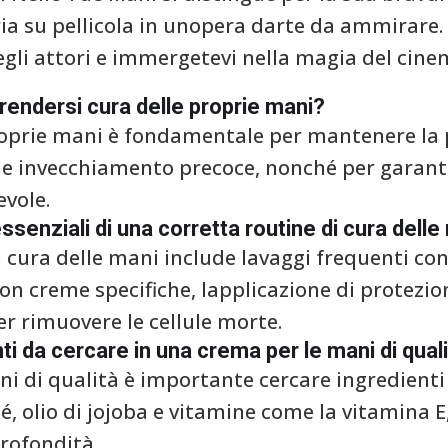
a su pellicola in unopera darte da ammirare. 
egli attori e immergetevi nella magia del cine
prendersi cura delle proprie mani?
roprie mani è fondamentale per mantenere la p
 e invecchiamento precoce, nonché per garant
vole.
ssenziali di una corretta routine di cura delle
 cura delle mani include lavaggi frequenti con
on creme specifiche, lapplicazione di protezio
er rimuovere le cellule morte.
nti da cercare in una crema per le mani di qual
ni di qualità è importante cercare ingredient
té, olio di jojoba e vitamine come la vitamina E
profondità.