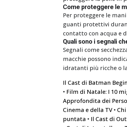
Come proteggere le ma
Per proteggere le mani 
guanti protettivi duran
contatto con acqua e d
Quali sono i segnali ch
Segnali come secchezza
macchie possono indicar
idratanti più ricche o 
Il Cast di Batman Begi
•
Film di Natale: I 10 mi
Approfondita dei Perso
Cinema e della TV
•
Chi
puntata
•
Il Cast di Out