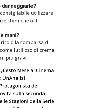
o danneggiarle?
onsigliabile utilizzare
ze chimiche o il
 le mani?
rito o la comparsa di
 come lutilizzo di creme
i più gravi.
a Questo Mese al Cinema
o: UnAnalisi
e Protagonista del
novità sulla seconda
e le Stagioni della Serie