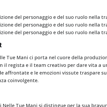
izione del personaggio e del suo ruolo nella t
izione del personaggio e del suo ruolo nella t
izione del personaggio e del suo ruolo nella t
t
elle Tue Mani ci porta nel cuore della produzion
n il regista e il team creativo per dare vita a 
de affrontate e le emozioni vissute traspare s
za coinvolgente.
di Nelle Tue Mani si distingue per la sua bravura