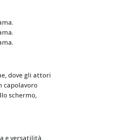
rama.
rama.
rama.
e, dove gli attori
un capolavoro
ullo schermo,
 e versatilità,