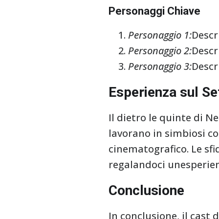
Personaggi Chiave
Personaggio 1:
Descr
Personaggio 2:
Descr
Personaggio 3:
Descr
Esperienza sul Se
Il dietro le quinte di N
lavorano in simbiosi co
cinematografico. Le sfi
regalandoci unesperien
Conclusione
In conclusione, il cast 