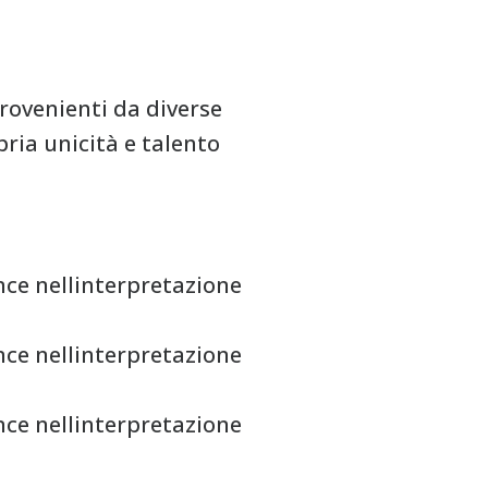
provenienti da diverse
ria unicità e talento
nce nellinterpretazione
nce nellinterpretazione
nce nellinterpretazione