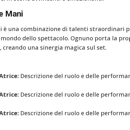
ue Mani
ni è una combinazione di talenti straordinari 
l mondo dello spettacolo. Ognuno porta la prop
m, creando una sinergia magica sul set.
trice:
Descrizione del ruolo e delle performa
trice:
Descrizione del ruolo e delle performa
trice:
Descrizione del ruolo e delle performa