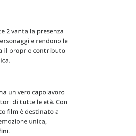
te 2 vanta la presenza
 personaggi e rendono le
a il proprio contributo
ica.
rma un vero capolavoro
ori di tutte le età. Con
o film è destinato a
nemozione unica,
ini.