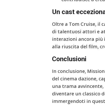
Un cast eccezion
Oltre a Tom Cruise, il 
di talentuosi attori e 
interazioni ancora più 
alla riuscita del film,
Conclusioni
In conclusione, Missio
del cinema dazione, cap
una trama avvincente, u
diventare un classico 
immergendoti in questo