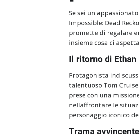
Se sei un appassionato
Impossible: Dead Recko
promette di regalare e
insieme cosa ci aspett
Il ritorno di Ethan
Protagonista indiscuss
talentuoso Tom Cruise.
prese con una missione 
nellaffrontare le situa
personaggio iconico de
Trama avvincent