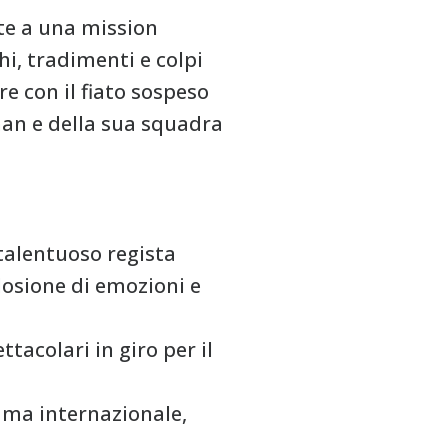
te a una mission
i, tradimenti e colpi
e con il fiato sospeso
than e della sua squadra
 talentuoso regista
osione di emozioni e
ttacolari in giro per il
ama internazionale,