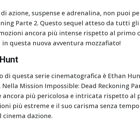
 di azione, suspense e adrenalina, non puoi pe
ning Parte 2. Questo sequel atteso da tutti gl
mozioni ancora più intense rispetto al primo 
a in questa nuova avventura mozzafiato!
 Hunt
o di questa serie cinematografica è Ethan Hun
 Nella Mission Impossible: Dead Reckoning Part
ancora più pericolosa e intricata rispetto al p
zioni più estreme e il suo carisma senza temp
l cinema dazione.
e