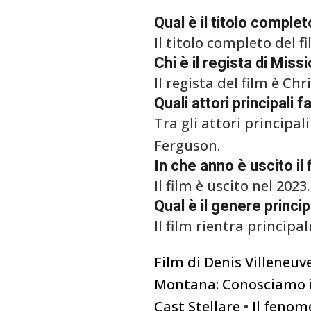
Qual è il titolo compl
Il titolo completo del 
Chi è il regista di Mi
Il regista del film è C
Quali attori principal
Tra gli attori principa
Ferguson.
In che anno è uscito i
Il film è uscito nel 2023.
Qual è il genere princ
Il film rientra princip
Film di Denis Villeneu
Montana: Conosciamo i 
Cast Stellare
•
Il fenom