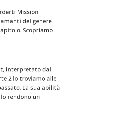
rderti Mission
i amanti del genere
capitolo. Scopriamo
t, interpretato dal
e 2 lo troviamo alle
assato. La sua abilità
o lo rendono un