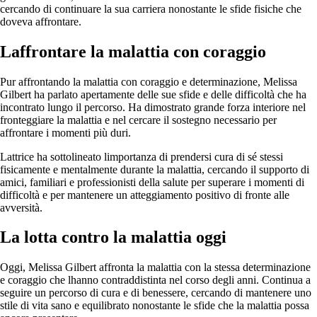
cercando di continuare la sua carriera nonostante le sfide fisiche che
doveva affrontare.
Laffrontare la malattia con coraggio
Pur affrontando la malattia con coraggio e determinazione, Melissa
Gilbert ha parlato apertamente delle sue sfide e delle difficoltà che ha
incontrato lungo il percorso. Ha dimostrato grande forza interiore nel
fronteggiare la malattia e nel cercare il sostegno necessario per
affrontare i momenti più duri.
Lattrice ha sottolineato limportanza di prendersi cura di sé stessi
fisicamente e mentalmente durante la malattia, cercando il supporto di
amici, familiari e professionisti della salute per superare i momenti di
difficoltà e per mantenere un atteggiamento positivo di fronte alle
avversità.
La lotta contro la malattia oggi
Oggi, Melissa Gilbert affronta la malattia con la stessa determinazione
e coraggio che lhanno contraddistinta nel corso degli anni. Continua a
seguire un percorso di cura e di benessere, cercando di mantenere uno
stile di vita sano e equilibrato nonostante le sfide che la malattia possa