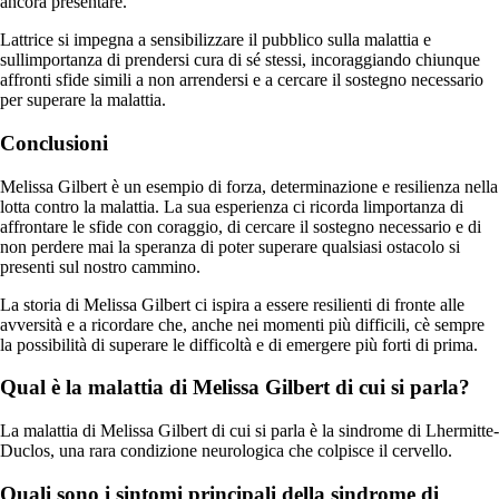
ancora presentare.
Lattrice si impegna a sensibilizzare il pubblico sulla malattia e
sullimportanza di prendersi cura di sé stessi, incoraggiando chiunque
affronti sfide simili a non arrendersi e a cercare il sostegno necessario
per superare la malattia.
Conclusioni
Melissa Gilbert è un esempio di forza, determinazione e resilienza nella
lotta contro la malattia. La sua esperienza ci ricorda limportanza di
affrontare le sfide con coraggio, di cercare il sostegno necessario e di
non perdere mai la speranza di poter superare qualsiasi ostacolo si
presenti sul nostro cammino.
La storia di Melissa Gilbert ci ispira a essere resilienti di fronte alle
avversità e a ricordare che, anche nei momenti più difficili, cè sempre
la possibilità di superare le difficoltà e di emergere più forti di prima.
Qual è la malattia di Melissa Gilbert di cui si parla?
La malattia di Melissa Gilbert di cui si parla è la sindrome di Lhermitte-
Duclos, una rara condizione neurologica che colpisce il cervello.
Quali sono i sintomi principali della sindrome di