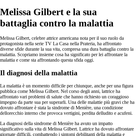
Melissa Gilbert e la sua
battaglia contro la malattia
Melissa Gilbert, celebre attrice americana nota per il suo ruolo da
protagonista nella serie TV La Casa nella Prateria, ha affrontato
diverse sfide durante la sua vita, compresa una dura battaglia contro la
malattia. Scopriamo insieme cosa ha significato per lei affrontare la
malattia e come sta affrontando questa sfida oggi.
Il diagnosi della malattia
La malattia è un momento difficile per chiunque, anche per una figura
pubblica come Melissa Gilbert. Nel corso degli anni, lattrice ha
affrontato vari problemi di salute che hanno richiesto un coraggioso
impegno da parte sua per superarli. Una delle malattie più gravi che ha
dovuto affrontare è stata la sindrome di Menière, una condizione
dellorecchio interno che provoca vertigini, perdita delludito e acufeni.
La diagnosi della sindrome di Menière ha avuto un impatto
significativo sulla vita di Melissa Gilbert. Lattrice ha dovuto affrontare
giornate difficili, combattendo i sintomi debilitanti della malattia e