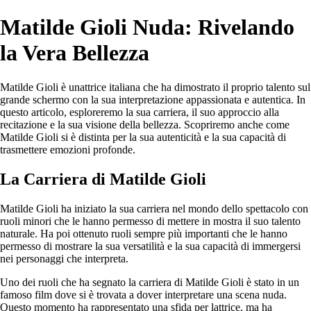
Matilde Gioli Nuda: Rivelando
la Vera Bellezza
Matilde Gioli è unattrice italiana che ha dimostrato il proprio talento sul
grande schermo con la sua interpretazione appassionata e autentica. In
questo articolo, esploreremo la sua carriera, il suo approccio alla
recitazione e la sua visione della bellezza. Scopriremo anche come
Matilde Gioli si è distinta per la sua autenticità e la sua capacità di
trasmettere emozioni profonde.
La Carriera di Matilde Gioli
Matilde Gioli ha iniziato la sua carriera nel mondo dello spettacolo con
ruoli minori che le hanno permesso di mettere in mostra il suo talento
naturale. Ha poi ottenuto ruoli sempre più importanti che le hanno
permesso di mostrare la sua versatilità e la sua capacità di immergersi
nei personaggi che interpreta.
Uno dei ruoli che ha segnato la carriera di Matilde Gioli è stato in un
famoso film dove si è trovata a dover interpretare una scena nuda.
Questo momento ha rappresentato una sfida per lattrice, ma ha