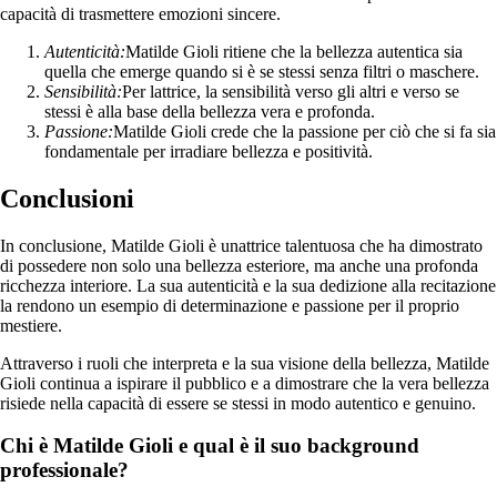
capacità di trasmettere emozioni sincere.
Autenticità:
Matilde Gioli ritiene che la bellezza autentica sia
quella che emerge quando si è se stessi senza filtri o maschere.
Sensibilità:
Per lattrice, la sensibilità verso gli altri e verso se
stessi è alla base della bellezza vera e profonda.
Passione:
Matilde Gioli crede che la passione per ciò che si fa sia
fondamentale per irradiare bellezza e positività.
Conclusioni
In conclusione, Matilde Gioli è unattrice talentuosa che ha dimostrato
di possedere non solo una bellezza esteriore, ma anche una profonda
ricchezza interiore. La sua autenticità e la sua dedizione alla recitazione
la rendono un esempio di determinazione e passione per il proprio
mestiere.
Attraverso i ruoli che interpreta e la sua visione della bellezza, Matilde
Gioli continua a ispirare il pubblico e a dimostrare che la vera bellezza
risiede nella capacità di essere se stessi in modo autentico e genuino.
Chi è Matilde Gioli e qual è il suo background
professionale?