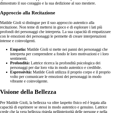
dimostrato il suo coraggio e la sua dedizione al suo mestiere.
Approccio alla Recitazione
Matilde Gioli si distingue per il suo approccio autentico alla
recitazione. Non teme di mettersi in gioco e di esplorare i lati più
profondi dei personaggi che interpreta. La sua capacità di empatizzare
con le emozioni dei personaggi le permette di creare interpretazioni
intense e coinvolgenti.
Empatia:
Matilde Gioli si mette nei panni dei personaggi che
interpreta per comprendere a fondo le loro motivazioni e i loro
sentimenti.
Profondità:
Lattrice ricerca la profondità psicologica dei
personaggi per dar loro vita in modo autentico e credibile.
Espressività:
Matilde Gioli utilizza il proprio corpo e il proprio
volto per comunicare le emozioni dei personaggi in modo
vibrante e coinvolgente.
Visione della Bellezza
Per Matilde Gioli, la bellezza va oltre laspetto fisico ed è legata alla
capacità di esprimere se stessi in modo autentico e genuino. Lattrice
crede che la vera bellezza risieda nellinteriorità delle persone e nella