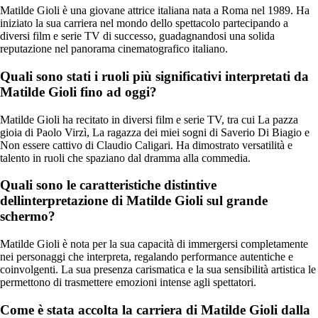
Matilde Gioli è una giovane attrice italiana nata a Roma nel 1989. Ha
iniziato la sua carriera nel mondo dello spettacolo partecipando a
diversi film e serie TV di successo, guadagnandosi una solida
reputazione nel panorama cinematografico italiano.
Quali sono stati i ruoli più significativi interpretati da
Matilde Gioli fino ad oggi?
Matilde Gioli ha recitato in diversi film e serie TV, tra cui La pazza
gioia di Paolo Virzì, La ragazza dei miei sogni di Saverio Di Biagio e
Non essere cattivo di Claudio Caligari. Ha dimostrato versatilità e
talento in ruoli che spaziano dal dramma alla commedia.
Quali sono le caratteristiche distintive
dellinterpretazione di Matilde Gioli sul grande
schermo?
Matilde Gioli è nota per la sua capacità di immergersi completamente
nei personaggi che interpreta, regalando performance autentiche e
coinvolgenti. La sua presenza carismatica e la sua sensibilità artistica le
permettono di trasmettere emozioni intense agli spettatori.
Come è stata accolta la carriera di Matilde Gioli dalla