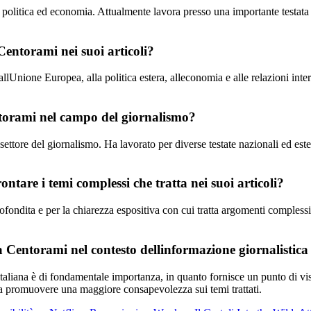
in politica ed economia. Attualmente lavora presso una importante testat
Centorami nei suoi articoli?
Unione Europea, alla politica estera, alleconomia e alle relazioni intern
ntorami nel campo del giornalismo?
settore del giornalismo. Ha lavorato per diverse testate nazionali ed e
tare i temi complessi che tratta nei suoi articoli?
ofondita e per la chiarezza espositiva con cui tratta argomenti complessi
Centorami nel contesto dellinformazione giornalistica 
taliana è di fondamentale importanza, in quanto fornisce un punto di vis
 e a promuovere una maggiore consapevolezza sui temi trattati.