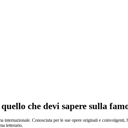
ello che devi sapere sulla famos
a internazionale. Conosciuta per le sue opere originali e coinvolgenti, h
ma letterario.