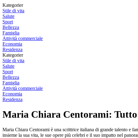
Kategorier
Stile di vita
Salute
Sport
Bellezza
Famiglia
Attività commerciale
Economia
Residenza
Kategorier
Stile di vita
Salute
Sport
Bellezza
Famiglia
Attività commerciale
Economia
Residenza
Maria Chiara Centorami: Tutto qu
Maria Chiara Centorami è una scrittrice italiana di grande talento e fam
insieme la sua vita, le sue opere più celebri e il suo impatto nel panora