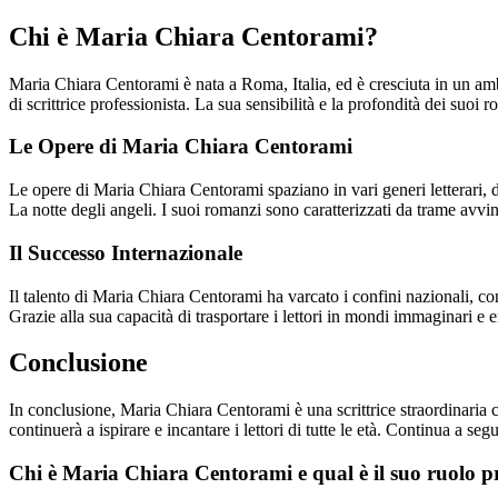
Chi è Maria Chiara Centorami?
Maria Chiara Centorami è nata a Roma, Italia, ed è cresciuta in un ambi
di scrittrice professionista. La sua sensibilità e la profondità dei su
Le Opere di Maria Chiara Centorami
Le opere di Maria Chiara Centorami spaziano in vari generi letterari, da
La notte degli angeli. I suoi romanzi sono caratterizzati da trame avvinc
Il Successo Internazionale
Il talento di Maria Chiara Centorami ha varcato i confini nazionali, c
Grazie alla sua capacità di trasportare i lettori in mondi immaginari e 
Conclusione
In conclusione, Maria Chiara Centorami è una scrittrice straordinaria ch
continuerà a ispirare e incantare i lettori di tutte le età. Continua a se
Chi è Maria Chiara Centorami e qual è il suo ruolo p