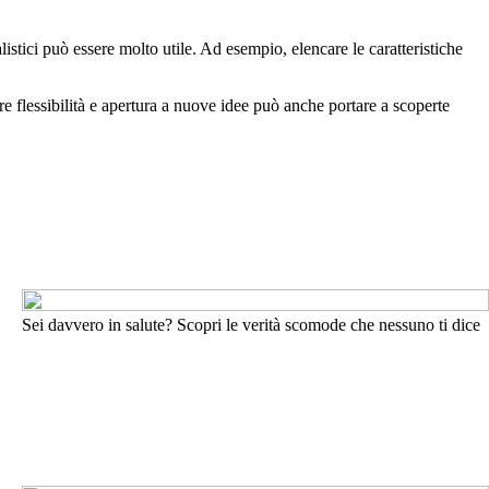
alistici può essere molto utile. Ad esempio, elencare le caratteristiche
re flessibilità e apertura a nuove idee può anche portare a scoperte
Sei davvero in salute? Scopri le verità scomode che nessuno ti dice