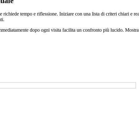
duale
richiede tempo e riflessione. Iniziare con una lista di criteri chiari e re
ti.
 immediatamente dopo ogni visita facilita un confronto più lucido. Mostra