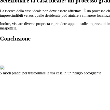
Selezionare la casa ideale: un processo gra
La ricerca della casa ideale non deve essere affrettata. È un processo che 
imprescindibili versus quelle desiderate può aiutare a rimanere focalizza
Inoltre, visitare diverse proprietà e prendere appunti sulle impressioni
inaspettate.
Conclusione
…
5 modi pratici per trasformare la tua casa in un rifugio accogliente