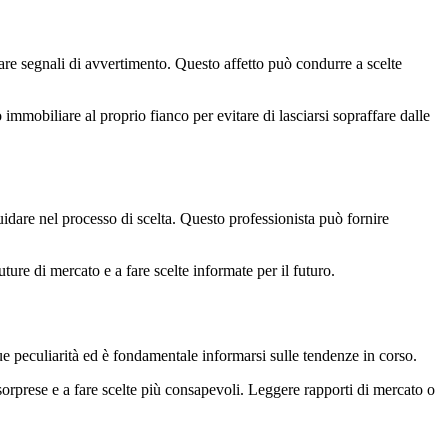
rare segnali di avvertimento. Questo affetto può condurre a scelte
mmobiliare al proprio fianco per evitare di lasciarsi sopraffare dalle
idare nel processo di scelta. Questo professionista può fornire
ture di mercato e a fare scelte informate per il futuro.
sue peculiarità ed è fondamentale informarsi sulle tendenze in corso.
orprese e a fare scelte più consapevoli. Leggere rapporti di mercato o