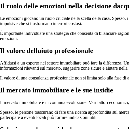
Il ruolo delle emozioni nella decisione dacq
Le emozioni giocano un ruolo cruciale nella scelta della casa. Spesso, i
impulsive che si trasformano in errori costosi.
È importante individuare una strategia che consenta di bilanciare ragion
emozioni.
Il valore dellaiuto professionale
Affidarsi a un esperto nel settore immobiliare può fare la differenza. U
informazioni rilevanti sul mercato, suggerire zone sicure e aiutare nell
Il valore di una consulenza professionale non si limita solo alla fase di
Il mercato immobiliare e le sue insidie
Il mercato immobiliare è in continua evoluzione. Vari fattori economici, 
Spesso, le persone trascurano di fare una ricerca approfondita sul merca
partecipare a eventi locali può fornire indicazioni utili.