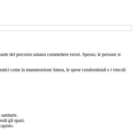
a parte del percorso umano commettere errori. Spesso, le persone si
pratici come la manutenzione futura, le spese condominiali e i vincoli
sanitarie.
iti gli spazi.
cquisto.