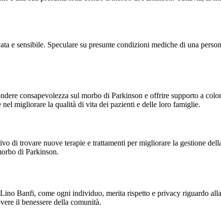
ivata e sensibile. Speculare su presunte condizioni mediche di una pers
fondere consapevolezza sul morbo di Parkinson e offrire supporto a color
el migliorare la qualità di vita dei pazienti e delle loro famiglie.
ivo di trovare nuove terapie e trattamenti per migliorare la gestione della
 morbo di Parkinson.
to. Lino Banfi, come ogni individuo, merita rispetto e privacy riguardo
vere il benessere della comunità.