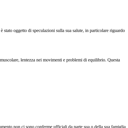
è stato oggetto di speculazioni sulla sua salute, in particolare riguardo
à muscolare, lentezza nei movimenti e problemi di equilibrio. Questa
omento non ci sono conferme ufficiali da parte sua o della sua famiglia