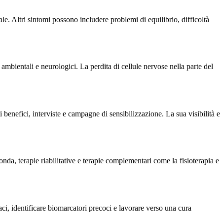
le. Altri sintomi possono includere problemi di equilibrio, difficoltà
mbientali e neurologici. La perdita di cellule nervose nella parte del
 benefici, interviste e campagne di sensibilizzazione. La sua visibilità e
da, terapie riabilitative e terapie complementari come la fisioterapia e
i, identificare biomarcatori precoci e lavorare verso una cura