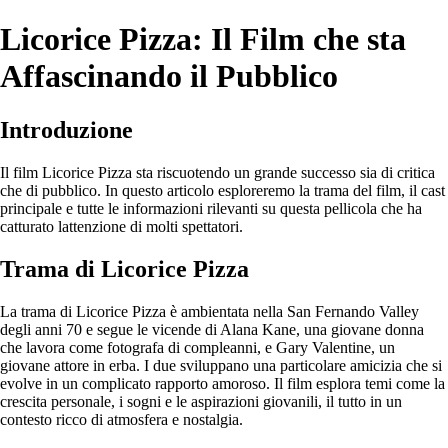
Licorice Pizza: Il Film che sta
Affascinando il Pubblico
Introduzione
Il film Licorice Pizza sta riscuotendo un grande successo sia di critica
che di pubblico. In questo articolo esploreremo la trama del film, il cast
principale e tutte le informazioni rilevanti su questa pellicola che ha
catturato lattenzione di molti spettatori.
Trama di Licorice Pizza
La trama di Licorice Pizza è ambientata nella San Fernando Valley
degli anni 70 e segue le vicende di Alana Kane, una giovane donna
che lavora come fotografa di compleanni, e Gary Valentine, un
giovane attore in erba. I due sviluppano una particolare amicizia che si
evolve in un complicato rapporto amoroso. Il film esplora temi come la
crescita personale, i sogni e le aspirazioni giovanili, il tutto in un
contesto ricco di atmosfera e nostalgia.