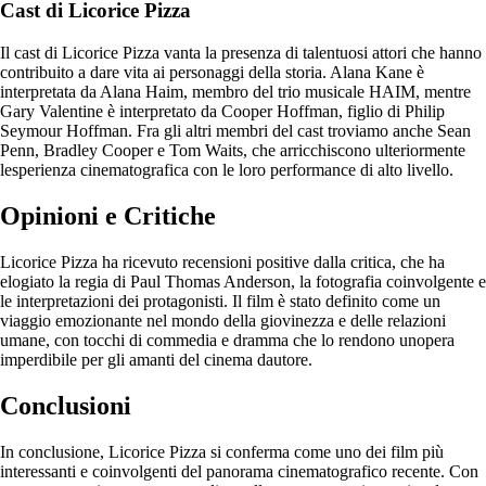
Cast di Licorice Pizza
Il cast di Licorice Pizza vanta la presenza di talentuosi attori che hanno
contribuito a dare vita ai personaggi della storia. Alana Kane è
interpretata da Alana Haim, membro del trio musicale HAIM, mentre
Gary Valentine è interpretato da Cooper Hoffman, figlio di Philip
Seymour Hoffman. Fra gli altri membri del cast troviamo anche Sean
Penn, Bradley Cooper e Tom Waits, che arricchiscono ulteriormente
lesperienza cinematografica con le loro performance di alto livello.
Opinioni e Critiche
Licorice Pizza ha ricevuto recensioni positive dalla critica, che ha
elogiato la regia di Paul Thomas Anderson, la fotografia coinvolgente e
le interpretazioni dei protagonisti. Il film è stato definito come un
viaggio emozionante nel mondo della giovinezza e delle relazioni
umane, con tocchi di commedia e dramma che lo rendono unopera
imperdibile per gli amanti del cinema dautore.
Conclusioni
In conclusione, Licorice Pizza si conferma come uno dei film più
interessanti e coinvolgenti del panorama cinematografico recente. Con