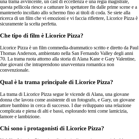
una trama avvincente, un cast di eccellenza e una regia magistrale,
questa pellicola riesce a catturare lo spettatore fin dalle prime scene e a
mantenerlo incollato allo schermo fino ai titoli di coda. Se siete alla
ricerca di un film che vi emozioni e vi faccia riflettere, Licorice Pizza è
sicuramente la scelta perfetta.
Che tipo di film è Licorice Pizza?
Licorice Pizza è un film commedia-drammatico scritto e diretto da Paul
Thomas Anderson, ambientato nella San Fernando Valley degli anni
70. La trama ruota attorno alla storia di Alana Kane e Gary Valentine,
due giovani che intraprendono unavventura romantica non
convenzionale.
Qual è la trama principale di Licorice Pizza?
La trama di Licorice Pizza segue le vicende di Alana, una giovane
donna che lavora come assistente di un fotografo, e Gary, un giovane
attore bambino in cerca di successo. I due sviluppano una relazione
complicata e piena di alti e bassi, esplorando temi come lamicizia,
lamore e lambizione.
Chi sono i protagonisti di Licorice Pizza?