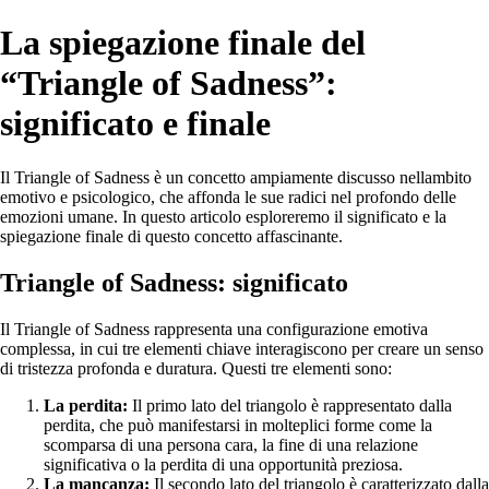
La spiegazione finale del
“Triangle of Sadness”:
significato e finale
Il Triangle of Sadness è un concetto ampiamente discusso nellambito
emotivo e psicologico, che affonda le sue radici nel profondo delle
emozioni umane. In questo articolo esploreremo il significato e la
spiegazione finale di questo concetto affascinante.
Triangle of Sadness: significato
Il Triangle of Sadness rappresenta una configurazione emotiva
complessa, in cui tre elementi chiave interagiscono per creare un senso
di tristezza profonda e duratura. Questi tre elementi sono:
La perdita:
Il primo lato del triangolo è rappresentato dalla
perdita, che può manifestarsi in molteplici forme come la
scomparsa di una persona cara, la fine di una relazione
significativa o la perdita di una opportunità preziosa.
La mancanza:
Il secondo lato del triangolo è caratterizzato dalla