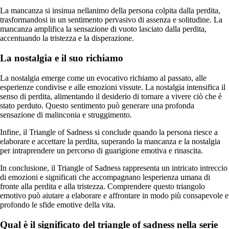
La mancanza si insinua nellanimo della persona colpita dalla perdita,
trasformandosi in un sentimento pervasivo di assenza e solitudine. La
mancanza amplifica la sensazione di vuoto lasciato dalla perdita,
accentuando la tristezza e la disperazione.
La nostalgia e il suo richiamo
La nostalgia emerge come un evocativo richiamo al passato, alle
esperienze condivise e alle emozioni vissute. La nostalgia intensifica il
senso di perdita, alimentando il desiderio di tornare a vivere ciò che è
stato perduto. Questo sentimento può generare una profonda
sensazione di malinconia e struggimento.
Infine, il Triangle of Sadness si conclude quando la persona riesce a
elaborare e accettare la perdita, superando la mancanza e la nostalgia
per intraprendere un percorso di guarigione emotiva e rinascita.
In conclusione, il Triangle of Sadness rappresenta un intricato intreccio
di emozioni e significati che accompagnano lesperienza umana di
fronte alla perdita e alla tristezza. Comprendere questo triangolo
emotivo può aiutare a elaborare e affrontare in modo più consapevole e
profondo le sfide emotive della vita.
Qual è il significato del triangle of sadness nella serie