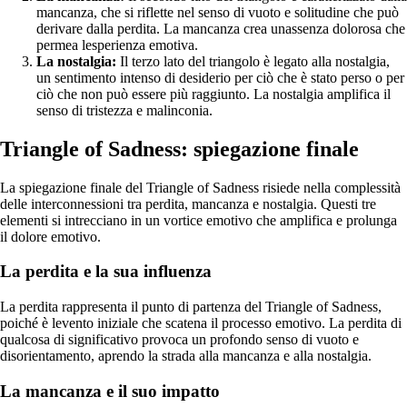
mancanza, che si riflette nel senso di vuoto e solitudine che può
derivare dalla perdita. La mancanza crea unassenza dolorosa che
permea lesperienza emotiva.
La nostalgia:
Il terzo lato del triangolo è legato alla nostalgia,
un sentimento intenso di desiderio per ciò che è stato perso o per
ciò che non può essere più raggiunto. La nostalgia amplifica il
senso di tristezza e malinconia.
Triangle of Sadness: spiegazione finale
La spiegazione finale del Triangle of Sadness risiede nella complessità
delle interconnessioni tra perdita, mancanza e nostalgia. Questi tre
elementi si intrecciano in un vortice emotivo che amplifica e prolunga
il dolore emotivo.
La perdita e la sua influenza
La perdita rappresenta il punto di partenza del Triangle of Sadness,
poiché è levento iniziale che scatena il processo emotivo. La perdita di
qualcosa di significativo provoca un profondo senso di vuoto e
disorientamento, aprendo la strada alla mancanza e alla nostalgia.
La mancanza e il suo impatto