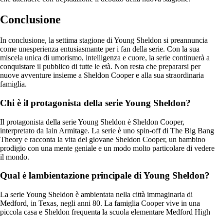
Conclusione
In conclusione, la settima stagione di Young Sheldon si preannuncia
come unesperienza entusiasmante per i fan della serie. Con la sua
miscela unica di umorismo, intelligenza e cuore, la serie continuerà a
conquistare il pubblico di tutte le età. Non resta che prepararsi per
nuove avventure insieme a Sheldon Cooper e alla sua straordinaria
famiglia.
Chi è il protagonista della serie Young Sheldon?
Il protagonista della serie Young Sheldon è Sheldon Cooper,
interpretato da Iain Armitage. La serie è uno spin-off di The Big Bang
Theory e racconta la vita del giovane Sheldon Cooper, un bambino
prodigio con una mente geniale e un modo molto particolare di vedere
il mondo.
Qual è lambientazione principale di Young Sheldon?
La serie Young Sheldon è ambientata nella città immaginaria di
Medford, in Texas, negli anni 80. La famiglia Cooper vive in una
piccola casa e Sheldon frequenta la scuola elementare Medford High