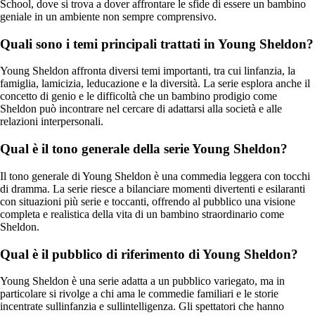
School, dove si trova a dover affrontare le sfide di essere un bambino
geniale in un ambiente non sempre comprensivo.
Quali sono i temi principali trattati in Young Sheldon?
Young Sheldon affronta diversi temi importanti, tra cui linfanzia, la
famiglia, lamicizia, leducazione e la diversità. La serie esplora anche il
concetto di genio e le difficoltà che un bambino prodigio come
Sheldon può incontrare nel cercare di adattarsi alla società e alle
relazioni interpersonali.
Qual è il tono generale della serie Young Sheldon?
Il tono generale di Young Sheldon è una commedia leggera con tocchi
di dramma. La serie riesce a bilanciare momenti divertenti e esilaranti
con situazioni più serie e toccanti, offrendo al pubblico una visione
completa e realistica della vita di un bambino straordinario come
Sheldon.
Qual è il pubblico di riferimento di Young Sheldon?
Young Sheldon è una serie adatta a un pubblico variegato, ma in
particolare si rivolge a chi ama le commedie familiari e le storie
incentrate sullinfanzia e sullintelligenza. Gli spettatori che hanno