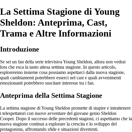
La Settima Stagione di Young
Sheldon: Anteprima, Cast,
Trama e Altre Informazioni
Introduzione
Se sei un fan della serie televisiva Young Sheldon, allora non vedrai
lora che esca la tanto attesa settima stagione. In questo articolo,
esploreremo insieme cosa possiamo aspettarci dalla nuova stagione,
quali cambiamenti potrebbero esserci nel cast e quali avvenimenti
emozionanti potrebbero suscitare interesse tra i fan.
Anteprima della Settima Stagione
La settima stagione di Young Sheldon promette di stupire e intrattenere
i telespettatori con nuove avventure del giovane genio Sheldon
Cooper. Dopo il successo delle precedenti stagioni, ci aspettiamo che la
nuova stagione continui a esplorare la crescita e lo sviluppo del
protagonista, affrontando sfide e situazioni divertenti.