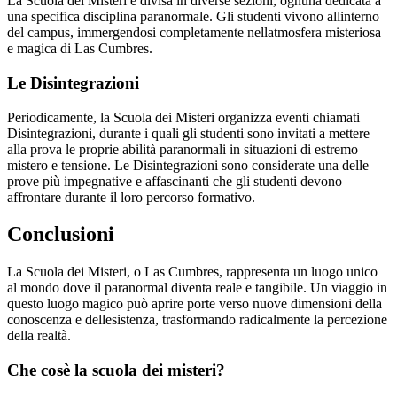
La Scuola dei Misteri è divisa in diverse sezioni, ognuna dedicata a
una specifica disciplina paranormale. Gli studenti vivono allinterno
del campus, immergendosi completamente nellatmosfera misteriosa
e magica di Las Cumbres.
Le Disintegrazioni
Periodicamente, la Scuola dei Misteri organizza eventi chiamati
Disintegrazioni, durante i quali gli studenti sono invitati a mettere
alla prova le proprie abilità paranormali in situazioni di estremo
mistero e tensione. Le Disintegrazioni sono considerate una delle
prove più impegnative e affascinanti che gli studenti devono
affrontare durante il loro percorso formativo.
Conclusioni
La Scuola dei Misteri, o Las Cumbres, rappresenta un luogo unico
al mondo dove il paranormal diventa reale e tangibile. Un viaggio in
questo luogo magico può aprire porte verso nuove dimensioni della
conoscenza e dellesistenza, trasformando radicalmente la percezione
della realtà.
Che cosè la scuola dei misteri?