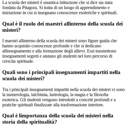
La scuola dei misteri è unantica istituzione che si dice sia stata
fondata da Pitagora. Si tratta di un luogo di apprendimento e
iniziazione in cui si insegnano conoscenze esoteriche e spirituali.
Qual è il ruolo dei maestri allinterno della scuola dei
misteri?
I maestri allinterno della scuola dei misteri sono figure guida che
hanno acquisito conoscenze profonde e che si dedicano
allinsegnamento e alla formazione degli allievi. Essi trasmettono
insegnamenti segreti e aiutano gli studenti nel loro percorso di
crescita spirituale.
Quali sono i principali insegnamenti impartiti nella
scuola dei misteri?
Tra i principali insegnamenti impartiti nella scuola dei misteri vi sono
la numerologia, lalchimia, lastrologia, la magia e la filosofia
esoterica. Gli studenti vengono introdotti a concetti profondi e a
pratiche spirituali finalizzate alla trasformazione interiore.
Qual è limportanza della scuola dei misteri nella
storia della spiritualità?