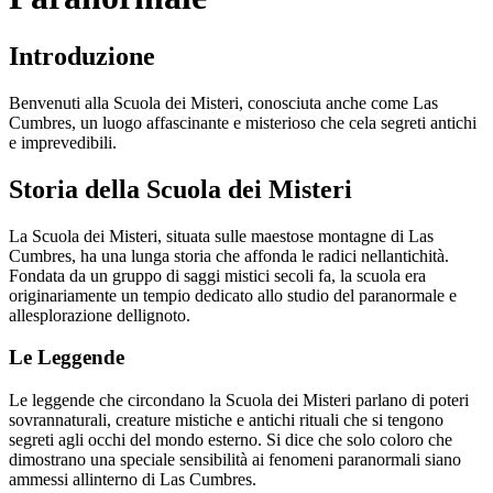
Introduzione
Benvenuti alla Scuola dei Misteri, conosciuta anche come Las
Cumbres, un luogo affascinante e misterioso che cela segreti antichi
e imprevedibili.
Storia della Scuola dei Misteri
La Scuola dei Misteri, situata sulle maestose montagne di Las
Cumbres, ha una lunga storia che affonda le radici nellantichità.
Fondata da un gruppo di saggi mistici secoli fa, la scuola era
originariamente un tempio dedicato allo studio del paranormale e
allesplorazione dellignoto.
Le Leggende
Le leggende che circondano la Scuola dei Misteri parlano di poteri
sovrannaturali, creature mistiche e antichi rituali che si tengono
segreti agli occhi del mondo esterno. Si dice che solo coloro che
dimostrano una speciale sensibilità ai fenomeni paranormali siano
ammessi allinterno di Las Cumbres.