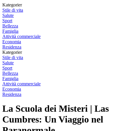
Kategorier
Stile di vita
Salute
Sport
Bellezza
Famiglia
Attività commerciale
Economia
Residenza
Kategorier
Stile di vita
Salute
Sport
Bellezza
Famiglia
Attività commerciale
Economia
Residenza
La Scuola dei Misteri | Las
Cumbres: Un Viaggio nel
Paranormale