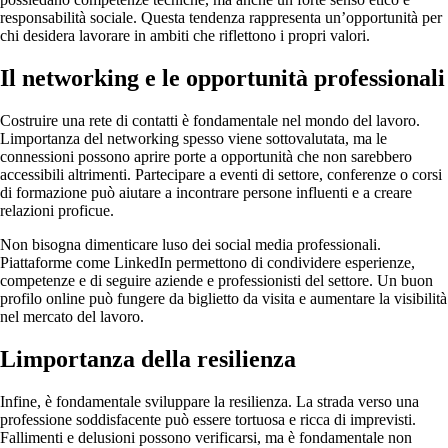
responsabilità sociale. Questa tendenza rappresenta un’opportunità per
chi desidera lavorare in ambiti che riflettono i propri valori.
Il networking e le opportunità professionali
Costruire una rete di contatti è fondamentale nel mondo del lavoro.
Limportanza del networking spesso viene sottovalutata, ma le
connessioni possono aprire porte a opportunità che non sarebbero
accessibili altrimenti. Partecipare a eventi di settore, conferenze o corsi
di formazione può aiutare a incontrare persone influenti e a creare
relazioni proficue.
Non bisogna dimenticare luso dei social media professionali.
Piattaforme come LinkedIn permettono di condividere esperienze,
competenze e di seguire aziende e professionisti del settore. Un buon
profilo online può fungere da biglietto da visita e aumentare la visibilità
nel mercato del lavoro.
Limportanza della resilienza
Infine, è fondamentale sviluppare la resilienza. La strada verso una
professione soddisfacente può essere tortuosa e ricca di imprevisti.
Fallimenti e delusioni possono verificarsi, ma è fondamentale non