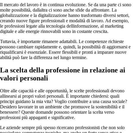
Il mercato del lavoro è in continua evoluzione. Se da una parte ci sono
molte possibilità, dallaltra ci sono anche sfide da affrontare. La
globalizzazione e la digitalizzazione hanno trasformato diversi settori,
creando nuove figure professionali e modalità di lavoro. Ad esempio,
le professioni legate alla tecnologia dellinformazione, al marketing
digitale e alle energie rinnovabili sono in costante crescita.
Tuttavia, è importante rimanere adattabili. Le competenze richieste
possono cambiare rapidamente e, quindi, la possibilità di aggiornarsi e
riqualificarsi è essenziale. Essere flessibili e pronti a imparare nuove
abilità può fare la differenza nel lungo termine.
La scelta della professione in relazione ai
valori personali
Oltre alle capacità e alle opportunità, le scelte professionali devono
allinearsi ai propri valori personali. È importante chiedersi: quali
principi guidano la mia vita? Voglio contribuire a una causa sociale?
Desidero lavorare in un ambiente che promuove la sostenibilità e il
benessere? Queste domande possono orientare la scelta verso
professioni più appaganti e significative.
Le aziende sempre più spesso ricercano professionisti che non solo
possiedano competenze tecniche, ma anche un forte senso etico e