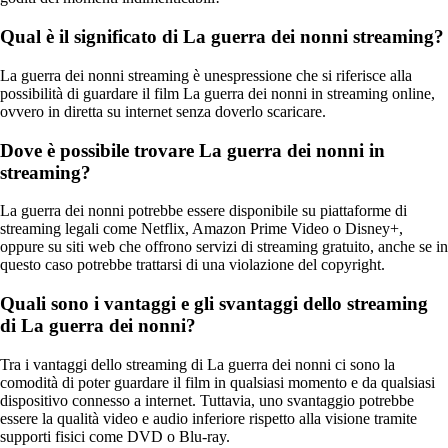
Qual è il significato di La guerra dei nonni streaming?
La guerra dei nonni streaming è unespressione che si riferisce alla
possibilità di guardare il film La guerra dei nonni in streaming online,
ovvero in diretta su internet senza doverlo scaricare.
Dove è possibile trovare La guerra dei nonni in
streaming?
La guerra dei nonni potrebbe essere disponibile su piattaforme di
streaming legali come Netflix, Amazon Prime Video o Disney+,
oppure su siti web che offrono servizi di streaming gratuito, anche se in
questo caso potrebbe trattarsi di una violazione del copyright.
Quali sono i vantaggi e gli svantaggi dello streaming
di La guerra dei nonni?
Tra i vantaggi dello streaming di La guerra dei nonni ci sono la
comodità di poter guardare il film in qualsiasi momento e da qualsiasi
dispositivo connesso a internet. Tuttavia, uno svantaggio potrebbe
essere la qualità video e audio inferiore rispetto alla visione tramite
supporti fisici come DVD o Blu-ray.