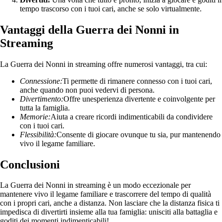
tempo trascorso con i tuoi cari, anche se solo virtualmente.
Vantaggi della Guerra dei Nonni in
Streaming
La Guerra dei Nonni in streaming offre numerosi vantaggi, tra cui:
Connessione:
Ti permette di rimanere connesso con i tuoi cari,
anche quando non puoi vedervi di persona.
Divertimento:
Offre unesperienza divertente e coinvolgente per
tutta la famiglia.
Memorie:
Aiuta a creare ricordi indimenticabili da condividere
con i tuoi cari.
Flessibilità:
Consente di giocare ovunque tu sia, pur mantenendo
vivo il legame familiare.
Conclusioni
La Guerra dei Nonni in streaming è un modo eccezionale per
mantenere vivo il legame familiare e trascorrere del tempo di qualità
con i propri cari, anche a distanza. Non lasciare che la distanza fisica ti
impedisca di divertirti insieme alla tua famiglia: unisciti alla battaglia e
goditi dei momenti indimenticabili!