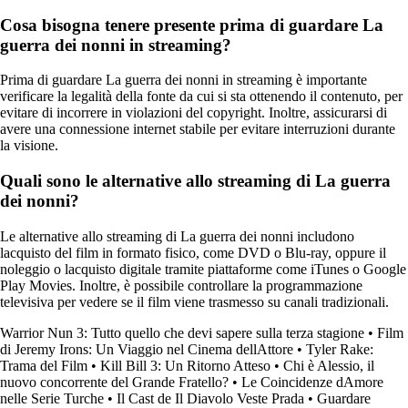
Cosa bisogna tenere presente prima di guardare La
guerra dei nonni in streaming?
Prima di guardare La guerra dei nonni in streaming è importante
verificare la legalità della fonte da cui si sta ottenendo il contenuto, per
evitare di incorrere in violazioni del copyright. Inoltre, assicurarsi di
avere una connessione internet stabile per evitare interruzioni durante
la visione.
Quali sono le alternative allo streaming di La guerra
dei nonni?
Le alternative allo streaming di La guerra dei nonni includono
lacquisto del film in formato fisico, come DVD o Blu-ray, oppure il
noleggio o lacquisto digitale tramite piattaforme come iTunes o Google
Play Movies. Inoltre, è possibile controllare la programmazione
televisiva per vedere se il film viene trasmesso su canali tradizionali.
Warrior Nun 3: Tutto quello che devi sapere sulla terza stagione
•
Film
di Jeremy Irons: Un Viaggio nel Cinema dellAttore
•
Tyler Rake:
Trama del Film
•
Kill Bill 3: Un Ritorno Atteso
•
Chi è Alessio, il
nuovo concorrente del Grande Fratello?
•
Le Coincidenze dAmore
nelle Serie Turche
•
Il Cast de Il Diavolo Veste Prada
•
Guardare