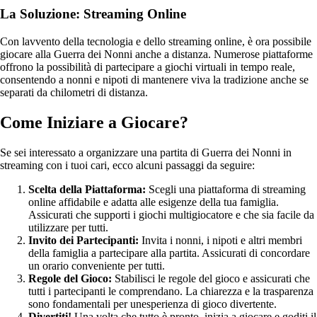
La Soluzione: Streaming Online
Con lavvento della tecnologia e dello streaming online, è ora possibile
giocare alla Guerra dei Nonni anche a distanza. Numerose piattaforme
offrono la possibilità di partecipare a giochi virtuali in tempo reale,
consentendo a nonni e nipoti di mantenere viva la tradizione anche se
separati da chilometri di distanza.
Come Iniziare a Giocare?
Se sei interessato a organizzare una partita di Guerra dei Nonni in
streaming con i tuoi cari, ecco alcuni passaggi da seguire:
Scelta della Piattaforma:
Scegli una piattaforma di streaming
online affidabile e adatta alle esigenze della tua famiglia.
Assicurati che supporti i giochi multigiocatore e che sia facile da
utilizzare per tutti.
Invito dei Partecipanti:
Invita i nonni, i nipoti e altri membri
della famiglia a partecipare alla partita. Assicurati di concordare
un orario conveniente per tutti.
Regole del Gioco:
Stabilisci le regole del gioco e assicurati che
tutti i partecipanti le comprendano. La chiarezza e la trasparenza
sono fondamentali per unesperienza di gioco divertente.
Divertiti!
Una volta che tutto è pronto, inizia a giocare e goditi il