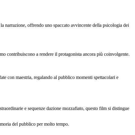
 la narrazione, offrendo uno spaccato avvincente della psicologia dei
mo contribuiscono a rendere il protagonista ancora più coinvolgente.
afate con maestria, regalando al pubblico momenti spettacolari e
 straordinarie e sequenze dazione mozzafiato, questo film si distingue
emoria del pubblico per molto tempo.