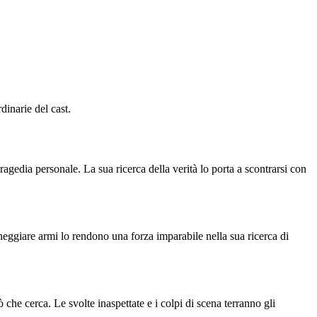
dinarie del cast.
agedia personale. La sua ricerca della verità lo porta a scontrarsi con
neggiare armi lo rendono una forza imparabile nella sua ricerca di
 che cerca. Le svolte inaspettate e i colpi di scena terranno gli