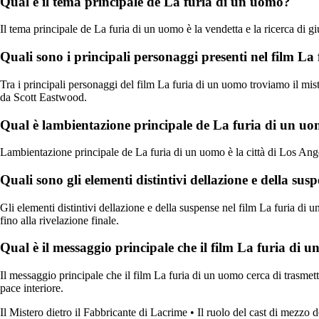
Qual è il tema principale de La furia di un uomo?
Il tema principale de La furia di un uomo è la vendetta e la ricerca di gi
Quali sono i principali personaggi presenti nel film L
Tra i principali personaggi del film La furia di un uomo troviamo il mis
da Scott Eastwood.
Qual è lambientazione principale de La furia di un u
Lambientazione principale de La furia di un uomo è la città di Los Angel
Quali sono gli elementi distintivi dellazione e della su
Gli elementi distintivi dellazione e della suspense nel film La furia di 
fino alla rivelazione finale.
Qual è il messaggio principale che il film La furia di 
Il messaggio principale che il film La furia di un uomo cerca di trasmette
pace interiore.
Il Mistero dietro il Fabbricante di Lacrime
•
Il ruolo del cast di mezzo 