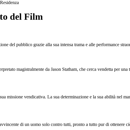
Residenza
to del Film
ione del pubblico grazie alla sua intensa trama e alle performance straor
terpretato magistralmente da Jason Statham, che cerca vendetta per una tr
 sua missione vendicativa. La sua determinazione e la sua abilità nel ma
vvincente di un uomo solo contro tutti, pronto a tutto pur di ottenere ciò