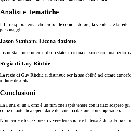
Analisi e Tematiche
Il film esplora tematiche profonde come il dolore, la vendetta e la red
personaggi.
Jason Statham: Licona dazione
Jason Statham conferma il suo status di icona dazione con una performa
Regia di Guy Ritchie
La regia di Guy Ritchie si distingue per la sua abilità nel creare atmo
indimenticabili.
Conclusioni
La Furia di un Uomo è un film che saprà tenere con il fiato sospeso gli s
come unautentica opera darte del cinema dazione contemporaneo.
Non perdete loccasione di vivere lemozione e lintensità di La Furia d