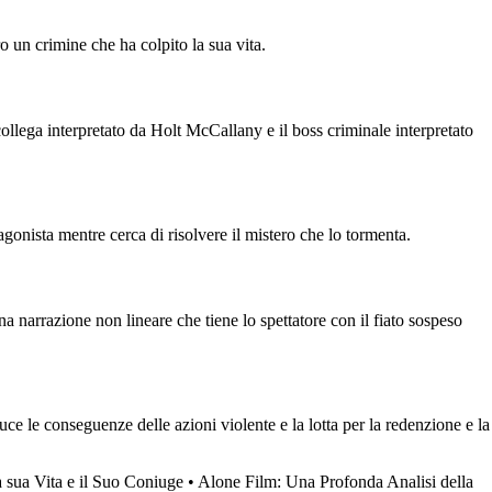
ro un crimine che ha colpito la sua vita.
collega interpretato da Holt McCallany e il boss criminale interpretato
gonista mentre cerca di risolvere il mistero che lo tormenta.
na narrazione non lineare che tiene lo spettatore con il fiato sospeso
uce le conseguenze delle azioni violente e la lotta per la redenzione e la
 sua Vita e il Suo Coniuge
•
Alone Film: Una Profonda Analisi della