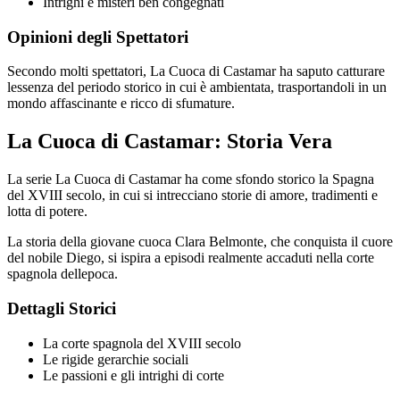
Intrighi e misteri ben congegnati
Opinioni degli Spettatori
Secondo molti spettatori, La Cuoca di Castamar ha saputo catturare
lessenza del periodo storico in cui è ambientata, trasportandoli in un
mondo affascinante e ricco di sfumature.
La Cuoca di Castamar: Storia Vera
La serie La Cuoca di Castamar ha come sfondo storico la Spagna
del XVIII secolo, in cui si intrecciano storie di amore, tradimenti e
lotta di potere.
La storia della giovane cuoca Clara Belmonte, che conquista il cuore
del nobile Diego, si ispira a episodi realmente accaduti nella corte
spagnola dellepoca.
Dettagli Storici
La corte spagnola del XVIII secolo
Le rigide gerarchie sociali
Le passioni e gli intrighi di corte