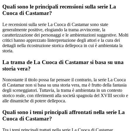
Quali sono le principali recensioni sulla serie La
Cuoca di Castamar?
Le recensioni sulla serie La Cuoca di Castamar sono state
generalmente positive, elogiando la trama avvincente, la
caratterizzazione dei personaggi e le ambientazioni suggestive. Molti
critici hanno apprezzato linterpretazione degli attori e la cura dei
dettagli nella ricostruzione storica dellepoca in cui è ambientata la
storia.
La trama de La Cuoca di Castamar si basa su una
storia vera?
Nonostante il titolo possa far pensare il contrario, la serie La Cuoca
di Castamar non si basa su una storia vera, ma è frutto della fantasia
degli sceneggiatori. Tuttavia, la trama è ambientata in un contesto
storico reale, con riferimenti alla società spagnola del XVIII secolo e
alle dinamiche di potere dellepoca.
Quali sono i temi principali affrontati nella serie La
Cuoca di Castamar?
Tra i temi principali trattati nella serie La Cuoca di Castamar