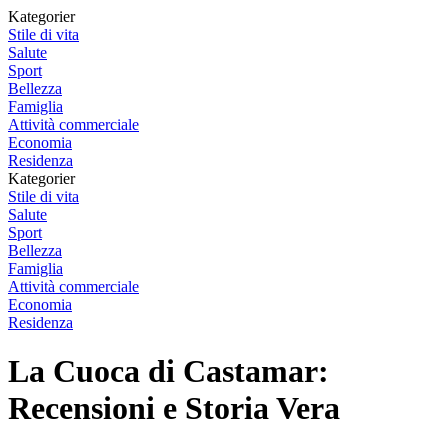
Kategorier
Stile di vita
Salute
Sport
Bellezza
Famiglia
Attività commerciale
Economia
Residenza
Kategorier
Stile di vita
Salute
Sport
Bellezza
Famiglia
Attività commerciale
Economia
Residenza
La Cuoca di Castamar:
Recensioni e Storia Vera