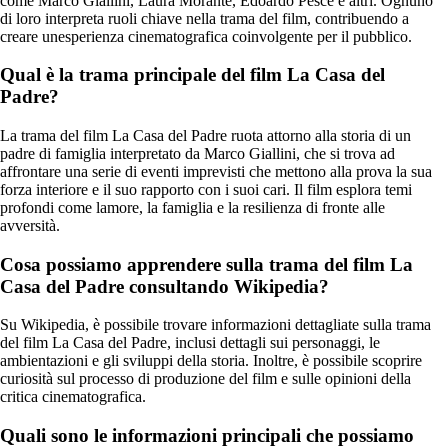
come Marco Giallini, Laura Morante, Edoardo Pesce e altri. Ognuno
di loro interpreta ruoli chiave nella trama del film, contribuendo a
creare unesperienza cinematografica coinvolgente per il pubblico.
Qual è la trama principale del film La Casa del
Padre?
La trama del film La Casa del Padre ruota attorno alla storia di un
padre di famiglia interpretato da Marco Giallini, che si trova ad
affrontare una serie di eventi imprevisti che mettono alla prova la sua
forza interiore e il suo rapporto con i suoi cari. Il film esplora temi
profondi come lamore, la famiglia e la resilienza di fronte alle
avversità.
Cosa possiamo apprendere sulla trama del film La
Casa del Padre consultando Wikipedia?
Su Wikipedia, è possibile trovare informazioni dettagliate sulla trama
del film La Casa del Padre, inclusi dettagli sui personaggi, le
ambientazioni e gli sviluppi della storia. Inoltre, è possibile scoprire
curiosità sul processo di produzione del film e sulle opinioni della
critica cinematografica.
Quali sono le informazioni principali che possiamo