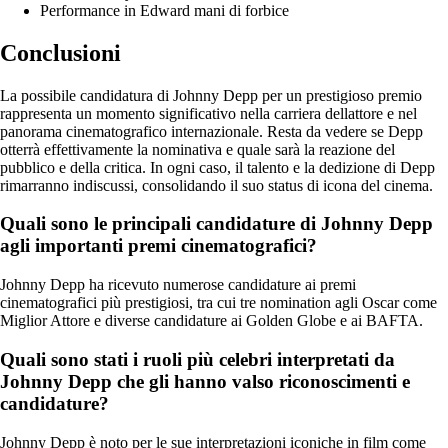
Performance in Edward mani di forbice
Conclusioni
La possibile candidatura di Johnny Depp per un prestigioso premio
rappresenta un momento significativo nella carriera dellattore e nel
panorama cinematografico internazionale. Resta da vedere se Depp
otterrà effettivamente la nominativa e quale sarà la reazione del
pubblico e della critica. In ogni caso, il talento e la dedizione di Depp
rimarranno indiscussi, consolidando il suo status di icona del cinema.
Quali sono le principali candidature di Johnny Depp
agli importanti premi cinematografici?
Johnny Depp ha ricevuto numerose candidature ai premi
cinematografici più prestigiosi, tra cui tre nomination agli Oscar come
Miglior Attore e diverse candidature ai Golden Globe e ai BAFTA.
Quali sono stati i ruoli più celebri interpretati da
Johnny Depp che gli hanno valso riconoscimenti e
candidature?
Johnny Depp è noto per le sue interpretazioni iconiche in film come