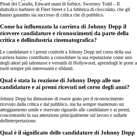
Pirati dei Caraibi, Edward mani di forbice, Sweeney Todd – Il
diabolico barbiere di Fleet Street e La fabbrica di cioccolato, che gli
hanno garantito sia successo di critica che di pubblico.
Come ha influenzato la carriera di Johnny Depp il
ricevere candidature e riconoscimenti da parte della
critica e dellindustria cinematografica?
Le candidature e i premi conferiti a Johnny Depp nel corso della sua
carriera hanno contribuito a consolidare la sua reputazione come uno
degli attori più talentuosi e versatili di Hollywood, aprendogli le porte a
ruoli sempre più interessanti e sfidanti.
Qual è stata la reazione di Johnny Depp alle sue
candidature e ai premi ricevuti nel corso degli anni?
Johnny Depp ha dimostrato di essere grato per il riconoscimento
ricevuto dalla critica e dal pubblico, ma ha sempre mantenuto un
atteggiamento umile e riservato riguardo alle candidature e ai premi,
concentrando la sua attenzione principalmente sul lavoro e sullarte
dellinterpretazione.
Qual è il significato delle candidature di Johnny Depp