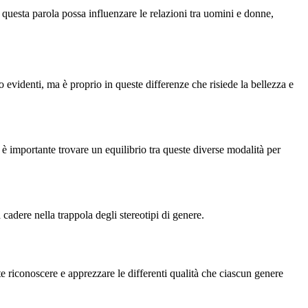
uesta parola possa influenzare le relazioni tra uomini e donne,
o evidenti, ma è proprio in queste differenze che risiede la bellezza e
 importante trovare un equilibrio tra queste diverse modalità per
cadere nella trappola degli stereotipi di genere.
e riconoscere e apprezzare le differenti qualità che ciascun genere