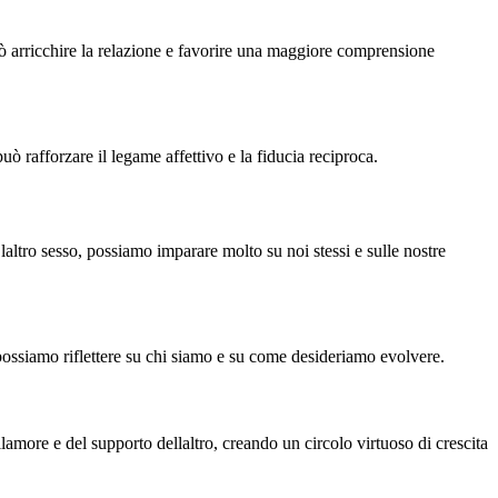
ò arricchire la relazione e favorire una maggiore comprensione
rafforzare il legame affettivo e la fiducia reciproca.
 laltro sesso, possiamo imparare molto su noi stessi e sulle nostre
 possiamo riflettere su chi siamo e su come desideriamo evolvere.
lamore e del supporto dellaltro, creando un circolo virtuoso di crescita