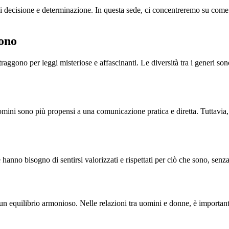
 decisione e determinazione. In questa sede, ci concentreremo su come q
cono
aggono per leggi misteriose e affascinanti. Le diversità tra i generi son
ini sono più propensi a una comunicazione pratica e diretta. Tuttavia, è
anno bisogno di sentirsi valorizzati e rispettati per ciò che sono, senza 
un equilibrio armonioso. Nelle relazioni tra uomini e donne, è important