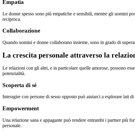
Empatia
Le donne spesso sono più empatiche e sensibili, mentre gli uomini pos
reciproca.
Collaborazione
Quando uomini e donne collaborano insieme, sono in grado di superare 
La crescita personale attraverso la relazio
Le relazioni con gli altri, e in particolare quelle amorose, possono esse
potenzialità.
Scoperta di sé
Interagire con persone di sesso opposto può aiutarci a esplorare lati d
Empowerment
Una relazione sana e appagante può rendere entrambi i partner più forti
personale.