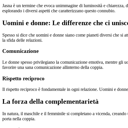
Jasna è un termine che evoca unimmagine di luminosità e chiarezza, di
esplorando i diversi aspetti che caratterizzano questo connubio.
Uomini e donne: Le differenze che ci unis
Spesso si dice che uomini e donne siano come pianeti diversi che si attr
la sfida delle relazioni.
Comunicazione
Le donne spesso privilegiano la comunicazione emotiva, mentre gli uom
favorire una sana comunicazione allinterno della coppia.
Rispetto reciproco
Il rispetto reciproco è fondamentale in ogni relazione. Uomini e donne h
La forza della complementarietà
In natura, il maschile e il femminile si completano a vicenda, creando 
porta nella coppia.