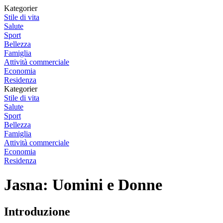
Kategorier
Stile di vita
Salute
Sport
Bellezza
Famiglia
Attività commerciale
Economia
Residenza
Kategorier
Stile di vita
Salute
Sport
Bellezza
Famiglia
Attività commerciale
Economia
Residenza
Jasna: Uomini e Donne
Introduzione