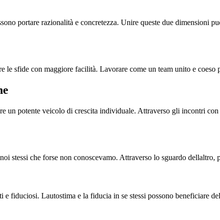
sono portare razionalità e concretezza. Unire queste due dimensioni pu
le sfide con maggiore facilità. Lavorare come un team unito e coeso può 
ne
re un potente veicolo di crescita individuale. Attraverso gli incontri con
i noi stessi che forse non conoscevamo. Attraverso lo sguardo dellaltro,
 e fiduciosi. Lautostima e la fiducia in se stessi possono beneficiare del