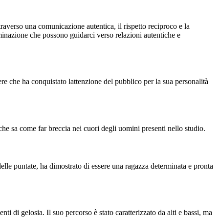
ttraverso una comunicazione autentica, il rispetto reciproco e la
rminazione che possono guidarci verso relazioni autentiche e
re che ha conquistato lattenzione del pubblico per la sua personalità
 che sa come far breccia nei cuori degli uomini presenti nello studio.
 delle puntate, ha dimostrato di essere una ragazza determinata e pronta
 di gelosia. Il suo percorso è stato caratterizzato da alti e bassi, ma