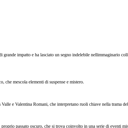
i grande impatto e ha lasciato un segno indelebile nellimmaginario colle
ico, che mescola elementi di suspense e mistero.
 Valle e Valentina Romani, che interpretano ruoli chiave nella trama del
 proprio passato oscuro, che si trova coinvolto in una serie di eventi mist