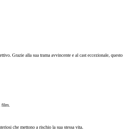
ttivo. Grazie alla sua trama avvincente e al cast eccezionale, questo
 film.
eriosi che mettono a rischio la sua stessa vita.