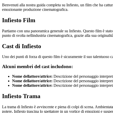
Benvenuti alla nostra guida completa su Infiesto, un film che ha cattura
emozionante produzione cinematografica.
Infiesto Film
Partiamo con una panoramica generale su Infiesto. Questo film è stato
punto di svolta nellindustria cinematografica, grazie alla sua originalit
Cast di Infiesto
Uno dei punti di forza di questo film è sicuramente il suo talentuoso c
Alcuni membri del cast includono:
Nome dellattore/attrice:
Descrizione del personaggio interpret
Nome dellattore/attrice:
Descrizione del personaggio interpret
Nome dellattore/attrice:
Descrizione del personaggio interpret
Infiesto Trama
La trama di Infiesto è avvincente e piena di colpi di scena. Ambientata i
potere, Infiesto trascina lo spettatore in un vortice di emozioni e suspe