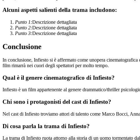
Alcuni aspetti salienti della trama includono:
Punto 1:
Descrizione dettagliata
Punto 2:
Descrizione dettagliata
Punto 3:
Descrizione dettagliata
Conclusione
In conclusione, Infiesto si è affermato come unopera cinematografica d
film rimarrà nei cuori degli spettatori per molto tempo.
Qual è il genere cinematografico di Infiesto?
Infiesto è un film appartenente al genere drammatico/thriller psicolog
Chi sono i protagonisti del cast di Infiesto?
Nel cast di Infiesto troviamo attori di talento come Marco Bocci, Anna
Di cosa parla la trama di Infiesto?
La trama di Infiesto ruota attorno alla storia di un uomo tormentato dal