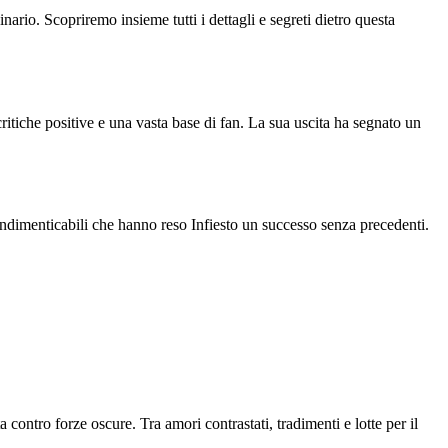
nario. Scopriremo insieme tutti i dettagli e segreti dietro questa
tiche positive e una vasta base di fan. La sua uscita ha segnato un
i indimenticabili che hanno reso Infiesto un successo senza precedenti.
 contro forze oscure. Tra amori contrastati, tradimenti e lotte per il