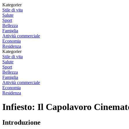
Kategorier
Stile di vita
Salute
Sport
Bellezza
Famiglia
Attività commerciale
Economia
Residenza
Kategorier
Stile di vita
Salute
Sport
Bellezza
Famiglia
Attività commerciale
Economia
Residenza
Infiesto: Il Capolavoro Cinemat
Introduzione