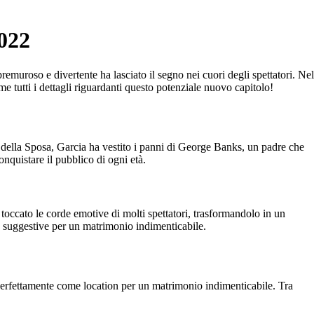
022
emuroso e divertente ha lasciato il segno nei cuori degli spettatori. Nel
 tutti i dettagli riguardanti questo potenziale nuovo capitolo!
e della Sposa, Garcia ha vestito i panni di George Banks, un padre che
onquistare il pubblico di ogni età.
 toccato le corde emotive di molti spettatori, trasformandolo in un
 e suggestive per un matrimonio indimenticabile.
 perfettamente come location per un matrimonio indimenticabile. Tra