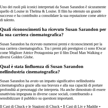
Uno dei ruoli più iconici interpretati da Susan Sarandon è sicuramente
quello di Louise in Thelma & Louise. Il film ha ottenuto un grande
successo e ha contribuito a consolidare la sua reputazione come attrice
di talento.
Quali riconoscimenti ha ricevuto Susan Sarandon per
la sua carriera cinematografica?
Susan Sarandon ha ricevuto numerosi premi e riconoscimenti per la
sua carriera cinematografica. Tra i premi più prestigiosi ci sono lOscar
come Migliore Attrice Protagonista per il film Dead Man Walking e
diversi Golden Globe.
Qual è stata linfluenza di Susan Sarandon
nellindustria cinematografica?
Susan Sarandon ha avuto un impatto significativo nellindustria
cinematografica grazie alla sua bravura e alla sua capacità di portare
profondità ai personaggi che interpreta. Ha anche dimostrato di essere
unattivista impegnata in diverse cause sociali, contribuendo a
sensibilizzare il pubblico su questioni importanti.
Il Cast di Chuck e le Stagioni di Chuck
•
Il Cast di Liv e Maddie
•