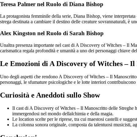
Teresa Palmer nel Ruolo di Diana Bishop
La protagonista femminile della serie, Diana Bishop, viene interpretata
strega destinata a cambiare il destino delle creature sovrannaturali, è u
Alex Kingston nel Ruolo di Sarah Bishop
Unaltra presenza importante nel cast di A Discovery of Witches – Il Man
carismatica regala profondità e umanità a uno dei personaggi chiave dell
Le Emozioni di A Discovery of Witches – Il
Uno degli aspetti che rendono A Discovery of Witches – Il Manoscritto d
personaggi, le sfumature psicologiche e le lotte interiori contribuiscono
Curiosità e Aneddoti sullo Show
Il cast di A Discovery of Witches – Il Manoscritto delle Streghe 
immergendosi nel mondo dellalchimia e della magia.
Le location scelte per le riprese, tra cui maestosi castelli e sugge
La colonna sonora originale, composta da talentuosi musicisti, ag