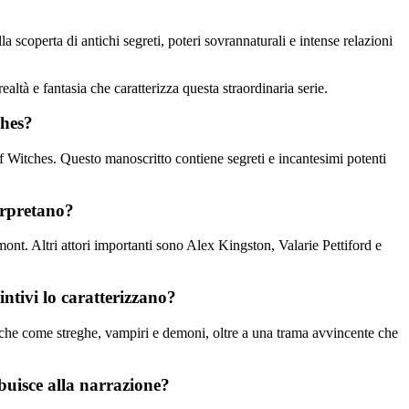
 scoperta di antichi segreti, poteri sovrannaturali e intense relazioni
ltà e fantasia che caratterizza questa straordinaria serie.
ches?
 of Witches. Questo manoscritto contiene segreti e incantesimi potenti
terpretano?
nt. Altri attori importanti sono Alex Kingston, Valarie Pettiford e
intivi lo caratterizzano?
giche come streghe, vampiri e demoni, oltre a una trama avvincente che
buisce alla narrazione?