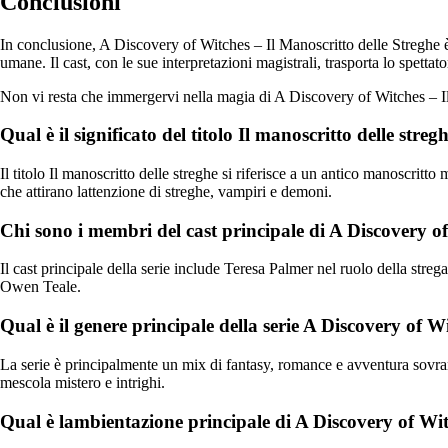
Conclusioni
In conclusione, A Discovery of Witches – Il Manoscritto delle Streghe è 
umane. Il cast, con le sue interpretazioni magistrali, trasporta lo spett
Non vi resta che immergervi nella magia di A Discovery of Witches – Il Ma
Qual è il significato del titolo Il manoscritto delle stre
Il titolo Il manoscritto delle streghe si riferisce a un antico manoscrit
che attirano lattenzione di streghe, vampiri e demoni.
Chi sono i membri del cast principale di A Discovery of
Il cast principale della serie include Teresa Palmer nel ruolo della st
Owen Teale.
Qual è il genere principale della serie A Discovery of Wi
La serie è principalmente un mix di fantasy, romance e avventura sovra
mescola mistero e intrighi.
Qual è lambientazione principale di A Discovery of Witc