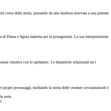
el corso della storia, passando da una studiosa riservata a una potente
 di Diana e figura materna per la protagonista. La sua interpretazione
ione emotiva con lo spettatore. Le dinamiche relazionali tra i
 propri personaggi, studiando la storia delle creature sovrannaturali e
la serie.
i.