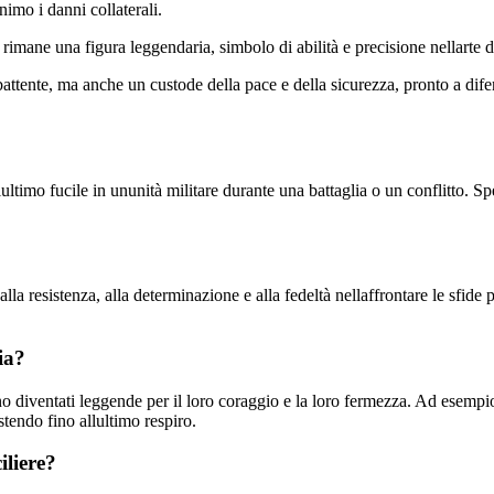
nimo i danni collaterali.
imane una figura leggendaria, simbolo di abilità e precisione nellarte d
battente, ma anche un custode della pace e della sicurezza, pronto a difen
lultimo fucile in ununità militare durante una battaglia o un conflitto. S
alla resistenza, alla determinazione e alla fedeltà nellaffrontare le sfide
ria?
ono diventati leggende per il loro coraggio e la loro fermezza. Ad esempi
tendo fino allultimo respiro.
iliere?