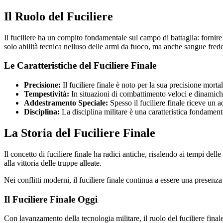
Il Ruolo del Fuciliere
Il fuciliere ha un compito fondamentale sul campo di battaglia: fornire
solo abilità tecnica nelluso delle armi da fuoco, ma anche sangue fred
Le Caratteristiche del Fuciliere Finale
Precisione:
Il fuciliere finale è noto per la sua precisione morta
Tempestività:
In situazioni di combattimento veloci e dinamiche,
Addestramento Speciale:
Spesso il fuciliere finale riceve un 
Disciplina:
La disciplina militare è una caratteristica fondamenta
La Storia del Fuciliere Finale
Il concetto di fuciliere finale ha radici antiche, risalendo ai tempi dell
alla vittoria delle truppe alleate.
Nei conflitti moderni, il fuciliere finale continua a essere una presenza
Il Fuciliere Finale Oggi
Con lavanzamento della tecnologia militare, il ruolo del fuciliere finale