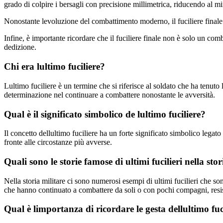
grado di colpire i bersagli con precisione millimetrica, riducendo al mi
Nonostante levoluzione del combattimento moderno, il fuciliere finale r
Infine, è importante ricordare che il fuciliere finale non è solo un com
dedizione.
Chi era lultimo fuciliere?
Lultimo fuciliere è un termine che si riferisce al soldato che ha tenuto 
determinazione nel continuare a combattere nonostante le avversità.
Qual è il significato simbolico de lultimo fuciliere?
Il concetto dellultimo fuciliere ha un forte significato simbolico legato 
fronte alle circostanze più avverse.
Quali sono le storie famose di ultimi fucilieri nella sto
Nella storia militare ci sono numerosi esempi di ultimi fucilieri che s
che hanno continuato a combattere da soli o con pochi compagni, resis
Qual è limportanza di ricordare le gesta dellultimo fuc