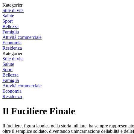
Kategorier
Stile di vita
Salute
Sport
Bellezza
Famiglia
Attività commerciale
Economia
Residenza
Kategorier
Stile di vita
Salute
Sport
Bellezza
Famiglia
Attività commerciale
Economia
Residenza
Il Fuciliere Finale
Il fuciliere, figura iconica nella storia militare, ha sempre rappresentato
oltre il semplice soldato, diventando unincarnazione dellabilità e dell