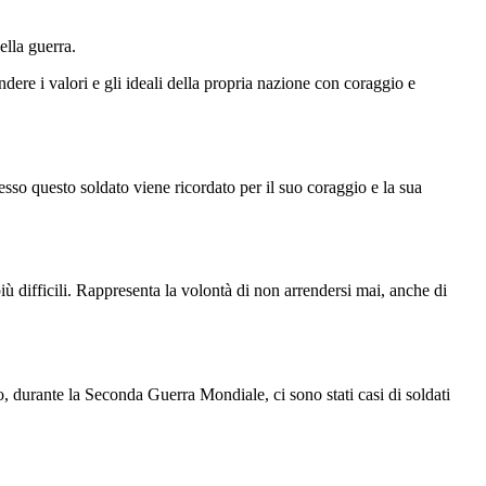
ella guerra.
dere i valori e gli ideali della propria nazione con coraggio e
pesso questo soldato viene ricordato per il suo coraggio e la sua
 più difficili. Rappresenta la volontà di non arrendersi mai, anche di
o, durante la Seconda Guerra Mondiale, ci sono stati casi di soldati