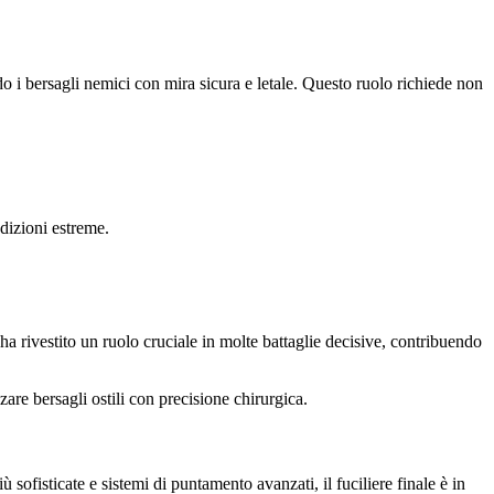
do i bersagli nemici con mira sicura e letale. Questo ruolo richiede non
ndizioni estreme.
e ha rivestito un ruolo cruciale in molte battaglie decisive, contribuendo
zare bersagli ostili con precisione chirurgica.
 sofisticate e sistemi di puntamento avanzati, il fuciliere finale è in