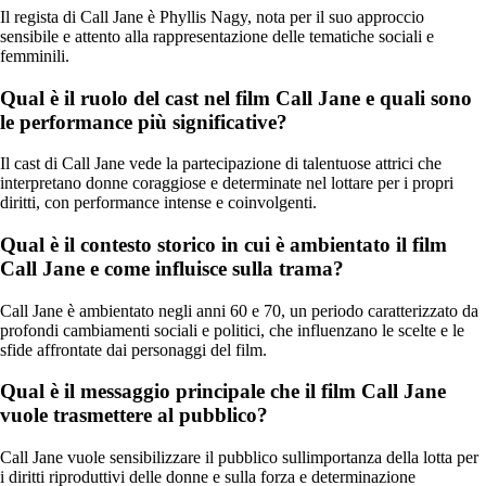
Il regista di Call Jane è Phyllis Nagy, nota per il suo approccio
sensibile e attento alla rappresentazione delle tematiche sociali e
femminili.
Qual è il ruolo del cast nel film Call Jane e quali sono
le performance più significative?
Il cast di Call Jane vede la partecipazione di talentuose attrici che
interpretano donne coraggiose e determinate nel lottare per i propri
diritti, con performance intense e coinvolgenti.
Qual è il contesto storico in cui è ambientato il film
Call Jane e come influisce sulla trama?
Call Jane è ambientato negli anni 60 e 70, un periodo caratterizzato da
profondi cambiamenti sociali e politici, che influenzano le scelte e le
sfide affrontate dai personaggi del film.
Qual è il messaggio principale che il film Call Jane
vuole trasmettere al pubblico?
Call Jane vuole sensibilizzare il pubblico sullimportanza della lotta per
i diritti riproduttivi delle donne e sulla forza e determinazione