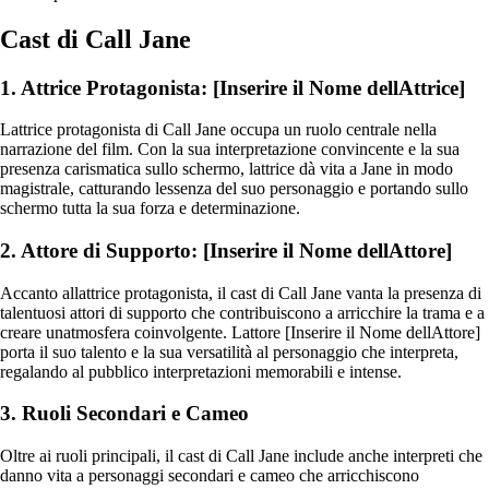
Cast di Call Jane
1. Attrice Protagonista: [Inserire il Nome dellAttrice]
Lattrice protagonista di Call Jane occupa un ruolo centrale nella
narrazione del film. Con la sua interpretazione convincente e la sua
presenza carismatica sullo schermo, lattrice dà vita a Jane in modo
magistrale, catturando lessenza del suo personaggio e portando sullo
schermo tutta la sua forza e determinazione.
2. Attore di Supporto: [Inserire il Nome dellAttore]
Accanto allattrice protagonista, il cast di Call Jane vanta la presenza di
talentuosi attori di supporto che contribuiscono a arricchire la trama e a
creare unatmosfera coinvolgente. Lattore [Inserire il Nome dellAttore]
porta il suo talento e la sua versatilità al personaggio che interpreta,
regalando al pubblico interpretazioni memorabili e intense.
3. Ruoli Secondari e Cameo
Oltre ai ruoli principali, il cast di Call Jane include anche interpreti che
danno vita a personaggi secondari e cameo che arricchiscono