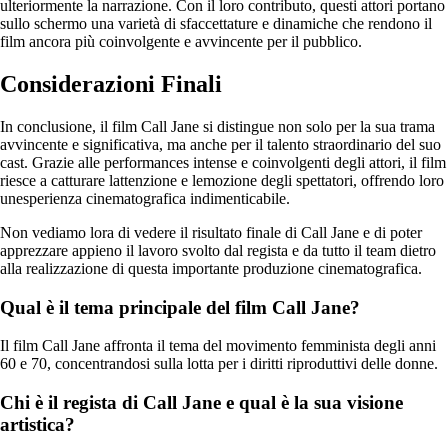
ulteriormente la narrazione. Con il loro contributo, questi attori portano
sullo schermo una varietà di sfaccettature e dinamiche che rendono il
film ancora più coinvolgente e avvincente per il pubblico.
Considerazioni Finali
In conclusione, il film Call Jane si distingue non solo per la sua trama
avvincente e significativa, ma anche per il talento straordinario del suo
cast. Grazie alle performances intense e coinvolgenti degli attori, il film
riesce a catturare lattenzione e lemozione degli spettatori, offrendo loro
unesperienza cinematografica indimenticabile.
Non vediamo lora di vedere il risultato finale di Call Jane e di poter
apprezzare appieno il lavoro svolto dal regista e da tutto il team dietro
alla realizzazione di questa importante produzione cinematografica.
Qual è il tema principale del film Call Jane?
Il film Call Jane affronta il tema del movimento femminista degli anni
60 e 70, concentrandosi sulla lotta per i diritti riproduttivi delle donne.
Chi è il regista di Call Jane e qual è la sua visione
artistica?