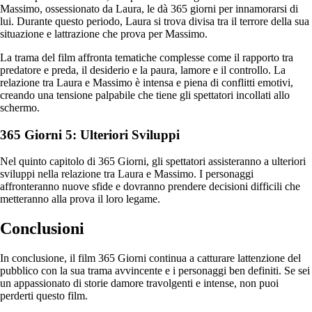
Massimo, ossessionato da Laura, le dà 365 giorni per innamorarsi di
lui. Durante questo periodo, Laura si trova divisa tra il terrore della sua
situazione e lattrazione che prova per Massimo.
La trama del film affronta tematiche complesse come il rapporto tra
predatore e preda, il desiderio e la paura, lamore e il controllo. La
relazione tra Laura e Massimo è intensa e piena di conflitti emotivi,
creando una tensione palpabile che tiene gli spettatori incollati allo
schermo.
365 Giorni 5: Ulteriori Sviluppi
Nel quinto capitolo di 365 Giorni, gli spettatori assisteranno a ulteriori
sviluppi nella relazione tra Laura e Massimo. I personaggi
affronteranno nuove sfide e dovranno prendere decisioni difficili che
metteranno alla prova il loro legame.
Conclusioni
In conclusione, il film 365 Giorni continua a catturare lattenzione del
pubblico con la sua trama avvincente e i personaggi ben definiti. Se sei
un appassionato di storie damore travolgenti e intense, non puoi
perderti questo film.