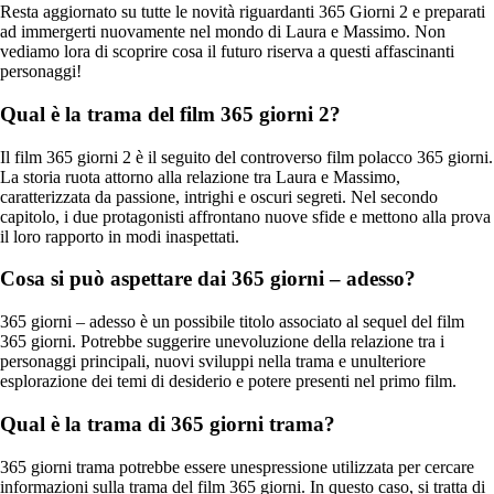
Resta aggiornato su tutte le novità riguardanti 365 Giorni 2 e preparati
ad immergerti nuovamente nel mondo di Laura e Massimo. Non
vediamo lora di scoprire cosa il futuro riserva a questi affascinanti
personaggi!
Qual è la trama del film 365 giorni 2?
Il film 365 giorni 2 è il seguito del controverso film polacco 365 giorni.
La storia ruota attorno alla relazione tra Laura e Massimo,
caratterizzata da passione, intrighi e oscuri segreti. Nel secondo
capitolo, i due protagonisti affrontano nuove sfide e mettono alla prova
il loro rapporto in modi inaspettati.
Cosa si può aspettare dai 365 giorni – adesso?
365 giorni – adesso è un possibile titolo associato al sequel del film
365 giorni. Potrebbe suggerire unevoluzione della relazione tra i
personaggi principali, nuovi sviluppi nella trama e unulteriore
esplorazione dei temi di desiderio e potere presenti nel primo film.
Qual è la trama di 365 giorni trama?
365 giorni trama potrebbe essere unespressione utilizzata per cercare
informazioni sulla trama del film 365 giorni. In questo caso, si tratta di