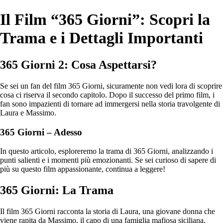
Il Film “365 Giorni”: Scopri la
Trama e i Dettagli Importanti
365 Giorni 2: Cosa Aspettarsi?
Se sei un fan del film 365 Giorni, sicuramente non vedi lora di scoprire
cosa ci riserva il secondo capitolo. Dopo il successo del primo film, i
fan sono impazienti di tornare ad immergersi nella storia travolgente di
Laura e Massimo.
365 Giorni – Adesso
In questo articolo, esploreremo la trama di 365 Giorni, analizzando i
punti salienti e i momenti più emozionanti. Se sei curioso di sapere di
più su questo film appassionante, continua a leggere!
365 Giorni: La Trama
Il film 365 Giorni racconta la storia di Laura, una giovane donna che
viene rapita da Massimo, il capo di una famiglia mafiosa siciliana.