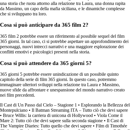
una storia che ruota attorno alla relazione tra Laura, una donna rapita
da Massimo, un capo della mafia siciliana, e le dinamiche complesse
che si sviluppano tra loro.
Cosa si può anticipare da 365 film 2?
365 film 2 potrebbe essere un riferimento al possibile sequel del film
365 giorni. In tal caso, ci si potrebbe aspettare un approfondimento dei
personaggi, nuovi intrecci narrativi e una maggiore esplorazione dei
conflitti emotivi e psicologici presenti nella storia.
Cosa si può attendere da 365 giorni 5?
365 giorni 5 potrebbe essere unindicazione di un possibile quinto
capitolo della serie di film 365 giorni. In questo caso, potremmo
immaginare ulteriori sviluppi nella relazione tra Laura e Massimo,
nuove sfide da affrontare e unespansione del mondo narrativo creato
nei film precedenti.
Il Cast di Un Passo dal Cielo – Stagione 1
•
Esplorando la Bellezza del
Montepulciano
•
Il Batman Streaming ITA – Tutto ciò che devi sapere
•
Bruce Willis: la carriera di unicona di Hollywood
•
Viola Come il
Mare 2: Tutto ciò che devi sapere sulla seconda stagione
•
Il Cast di
The Vampire Diaries: Tutto quello che devi sapere
•
Film di Timothée