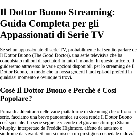
Il Dottor Buono Streaming:
Guida Completa per gli
Appassionati di Serie TV
Se sei un appassionato di serie TV, probabilmente hai sentito parlare de
Il Dottor Buono (The Good Doctor), una serie televisiva che ha
conquistato milioni di spettatori in tutto il mondo. In questo articolo, ti
guideremo attraverso le varie opzioni disponibili per lo streaming de Il
Dottor Buono, in modo che tu possa goderti i tuoi episodi preferiti in
qualsiasi momento e ovunque ti trovi.
Cosè Il Dottor Buono e Perché è Così
Popolare?
Prima di addentrarci nelle varie piattaforme di streaming che offrono la
serie, facciamo una breve panoramica su cosa rende Il Dottor Buono
così speciale. La serie segue le vicende del giovane chirurgo Shaun
Murphy, interpretato da Freddie Highmore, affetto da autismo e
sindrome da savant. Shaun si unisce a un prestigioso ospedale e dovrà