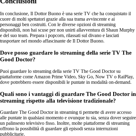
Conclusioni
In conclusione, Il Dottor Buono è una serie TV che ha conquistato il
cuore di molti spettatori grazie alla sua trama avvincente e ai
personaggi ben costruiti. Con le diverse opzioni di streaming
disponibili, non hai scuse per non unirti allavventura di Shaun Murphy
e del suo team. Prepara i popcorn, rilassati sul divano e lasciati
trasportare nel mondo affascinante de Il Dottor Buono.
Dove posso guardare lo streaming della serie TV The
Good Doctor?
Puoi guardare lo streaming della serie TV The Good Doctor su
piattaforme come Amazon Prime Video, Sky Go, Now TV o RaiPlay,
dove potrebbero essere disponibili le puntate in modalità on-demand.
Quali sono i vantaggi di guardare The Good Doctor in
streaming rispetto alla televisione tradizionale?
Guardare The Good Doctor in streaming ti permette di avere accesso
alle puntate in qualsiasi momento e ovunque tu sia, senza dover seguire
un palinsesto televisivo fisso. Inoltre, molte piattaforme di streaming
offrono la possibilità di guardare gli episodi senza interruzioni
pubblicitarie.