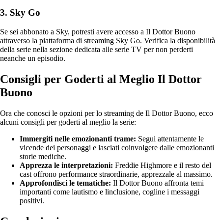
3. Sky Go
Se sei abbonato a Sky, potresti avere accesso a Il Dottor Buono
attraverso la piattaforma di streaming Sky Go. Verifica la disponibilità
della serie nella sezione dedicata alle serie TV per non perderti
neanche un episodio.
Consigli per Goderti al Meglio Il Dottor
Buono
Ora che conosci le opzioni per lo streaming de Il Dottor Buono, ecco
alcuni consigli per goderti al meglio la serie:
Immergiti nelle emozionanti trame:
Segui attentamente le
vicende dei personaggi e lasciati coinvolgere dalle emozionanti
storie mediche.
Apprezza le interpretazioni:
Freddie Highmore e il resto del
cast offrono performance straordinarie, apprezzale al massimo.
Approfondisci le tematiche:
Il Dottor Buono affronta temi
importanti come lautismo e linclusione, cogline i messaggi
positivi.