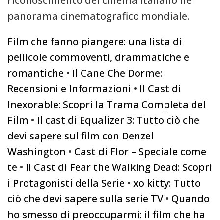
riconoscimento del cinema italiano nel
panorama cinematografico mondiale.
Film che fanno piangere: una lista di
pellicole commoventi, drammatiche e
romantiche
•
Il Cane Che Dorme:
Recensioni e Informazioni
•
Il Cast di
Inexorable: Scopri la Trama Completa del
Film
•
Il cast di Equalizer 3: Tutto ciò che
devi sapere sul film con Denzel
Washington
•
Cast di Flor – Speciale come
te
•
Il Cast di Fear the Walking Dead: Scopri
i Protagonisti della Serie
•
xo kitty: Tutto
ciò che devi sapere sulla serie TV
•
Quando
ho smesso di preoccuparmi: il film che ha