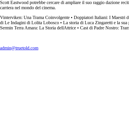
Scott Eastwood potrebbe cercare di ampliare il suo raggio dazione recitan
carriera nel mondo del cinema.
Vinterviken: Una Trama Coinvolgente
•
Doppiatori Italiani: I Maestri 
di Le Indagini di Lolita Lobosco
•
La storia di Luca Zingaretti e la s
Sermin Terra Amara: La Storia dellAttrice
•
Cast di Padre Nostro: Tram
admin@truetold.com