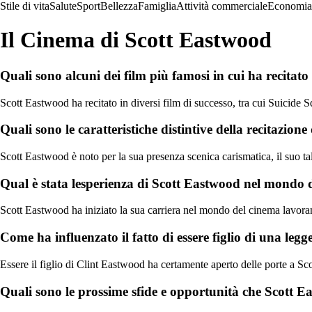
Stile di vita
Salute
Sport
Bellezza
Famiglia
Attività commerciale
Economia
Il Cinema di Scott Eastwood
Quali sono alcuni dei film più famosi in cui ha recitat
Scott Eastwood ha recitato in diversi film di successo, tra cui Suicide
Quali sono le caratteristiche distintive della recitazion
Scott Eastwood è noto per la sua presenza scenica carismatica, il suo ta
Qual è stata lesperienza di Scott Eastwood nel mondo 
Scott Eastwood ha iniziato la sua carriera nel mondo del cinema lavoran
Come ha influenzato il fatto di essere figlio di una l
Essere il figlio di Clint Eastwood ha certamente aperto delle porte a S
Quali sono le prossime sfide e opportunità che Scott E