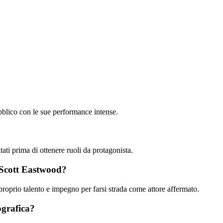
ubblico con le sue performance intense.
ti prima di ottenere ruoli da protagonista.
i Scott Eastwood?
proprio talento e impegno per farsi strada come attore affermato.
ografica?