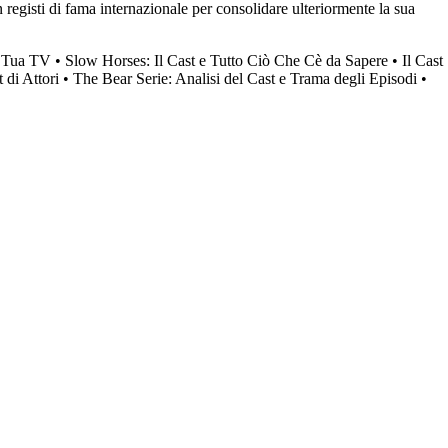
n registi di fama internazionale per consolidare ulteriormente la sua
a Tua TV
•
Slow Horses: Il Cast e Tutto Ciò Che Cè da Sapere
•
Il Cast
 di Attori
•
The Bear Serie: Analisi del Cast e Trama degli Episodi
•