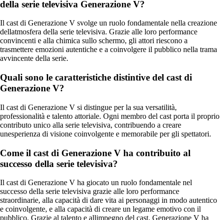
della serie televisiva Generazione V?
Il cast di Generazione V svolge un ruolo fondamentale nella creazione
dellatmosfera della serie televisiva. Grazie alle loro performance
convincenti e alla chimica sullo schermo, gli attori riescono a
trasmettere emozioni autentiche e a coinvolgere il pubblico nella trama
avvincente della serie.
Quali sono le caratteristiche distintive del cast di
Generazione V?
Il cast di Generazione V si distingue per la sua versatilità,
professionalità e talento attoriale. Ogni membro del cast porta il proprio
contributo unico alla serie televisiva, contribuendo a creare
unesperienza di visione coinvolgente e memorabile per gli spettatori.
Come il cast di Generazione V ha contribuito al
successo della serie televisiva?
Il cast di Generazione V ha giocato un ruolo fondamentale nel
successo della serie televisiva grazie alle loro performance
straordinarie, alla capacità di dare vita ai personaggi in modo autentico
e coinvolgente, e alla capacità di creare un legame emotivo con il
pubblico. Grazie al talento e allimpegno del cast, Generazione V ha