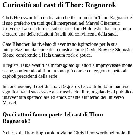
Curiosità sul cast di Thor: Ragnarok
Chris Hemsworth ha dichiarato che il suo ruolo in Thor: Ragnarok è
il suo preferito tra tutti quelli interpretati nel Marvel Cinematic
Universe. La sua chimica sul set con Tom Hiddleston ha contribuito
a creare una delle relazioni fratelli più convincenti della saga.
Cate Blanchett ha rivelato di aver tratto ispirazione per la sua
interpretazione da icone della musica come David Bowie e Siouxsie
Sioux, conferendo a Hela unaura rock e gotica.
Il regista Taika Waititi ha incoraggiato gli attori a improvvisare molte
scene, conferendo al film un tono più comico e leggero rispetto ai
capitoli precedenti della serie.
In conclusione, il cast di Thor: Ragnarok ha contribuito in maniera
significativa al successo e alla riuscita del film, regalando al pubblico
unavventura spettacolare ed emozionante allinterno delluniverso
Marvel.
Quali attori fanno parte del cast di Thor:
Ragnarok?
Nel cast di Thor: Ragnarok troviamo Chris Hemsworth nel ruolo di