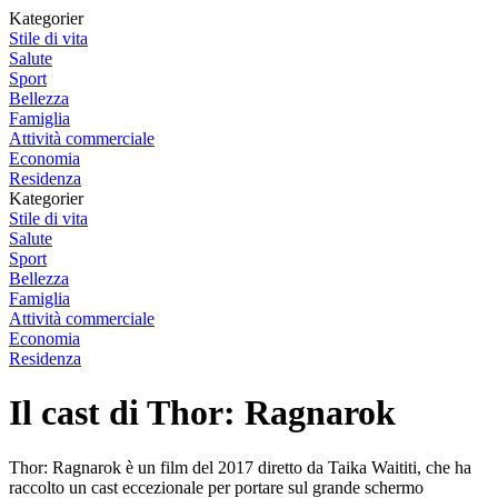
Kategorier
Stile di vita
Salute
Sport
Bellezza
Famiglia
Attività commerciale
Economia
Residenza
Kategorier
Stile di vita
Salute
Sport
Bellezza
Famiglia
Attività commerciale
Economia
Residenza
Il cast di Thor: Ragnarok
Thor: Ragnarok è un film del 2017 diretto da Taika Waititi, che ha
raccolto un cast eccezionale per portare sul grande schermo