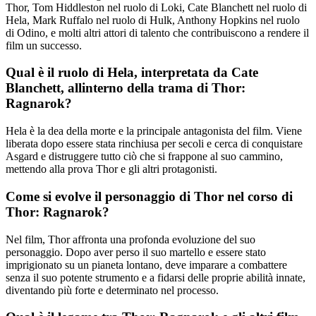
Thor, Tom Hiddleston nel ruolo di Loki, Cate Blanchett nel ruolo di
Hela, Mark Ruffalo nel ruolo di Hulk, Anthony Hopkins nel ruolo
di Odino, e molti altri attori di talento che contribuiscono a rendere il
film un successo.
Qual è il ruolo di Hela, interpretata da Cate
Blanchett, allinterno della trama di Thor:
Ragnarok?
Hela è la dea della morte e la principale antagonista del film. Viene
liberata dopo essere stata rinchiusa per secoli e cerca di conquistare
Asgard e distruggere tutto ciò che si frappone al suo cammino,
mettendo alla prova Thor e gli altri protagonisti.
Come si evolve il personaggio di Thor nel corso di
Thor: Ragnarok?
Nel film, Thor affronta una profonda evoluzione del suo
personaggio. Dopo aver perso il suo martello e essere stato
imprigionato su un pianeta lontano, deve imparare a combattere
senza il suo potente strumento e a fidarsi delle proprie abilità innate,
diventando più forte e determinato nel processo.