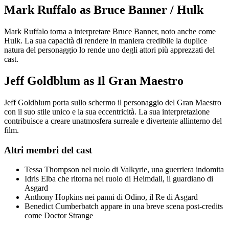
Mark Ruffalo as Bruce Banner / Hulk
Mark Ruffalo torna a interpretare Bruce Banner, noto anche come
Hulk. La sua capacità di rendere in maniera credibile la duplice
natura del personaggio lo rende uno degli attori più apprezzati del
cast.
Jeff Goldblum as Il Gran Maestro
Jeff Goldblum porta sullo schermo il personaggio del Gran Maestro
con il suo stile unico e la sua eccentricità. La sua interpretazione
contribuisce a creare unatmosfera surreale e divertente allinterno del
film.
Altri membri del cast
Tessa Thompson nel ruolo di Valkyrie, una guerriera indomita
Idris Elba che ritorna nel ruolo di Heimdall, il guardiano di
Asgard
Anthony Hopkins nei panni di Odino, il Re di Asgard
Benedict Cumberbatch appare in una breve scena post-credits
come Doctor Strange