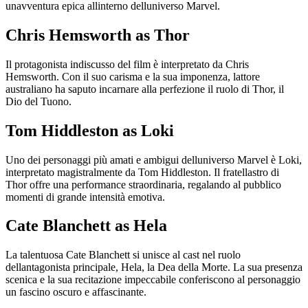
unavventura epica allinterno delluniverso Marvel.
Chris Hemsworth as Thor
Il protagonista indiscusso del film è interpretato da Chris
Hemsworth. Con il suo carisma e la sua imponenza, lattore
australiano ha saputo incarnare alla perfezione il ruolo di Thor, il
Dio del Tuono.
Tom Hiddleston as Loki
Uno dei personaggi più amati e ambigui delluniverso Marvel è Loki,
interpretato magistralmente da Tom Hiddleston. Il fratellastro di
Thor offre una performance straordinaria, regalando al pubblico
momenti di grande intensità emotiva.
Cate Blanchett as Hela
La talentuosa Cate Blanchett si unisce al cast nel ruolo
dellantagonista principale, Hela, la Dea della Morte. La sua presenza
scenica e la sua recitazione impeccabile conferiscono al personaggio
un fascino oscuro e affascinante.