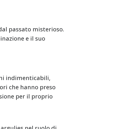
dal passato misterioso.
inazione e il suo
ni indimenticabili,
ttori che hanno preso
ione per il proprio
argulies nel ruolo di