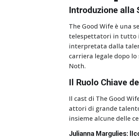
Introduzione alla
The Good Wife è una se
telespettatori in tutto 
interpretata dalla tale
carriera legale dopo lo
Noth.
Il Ruolo Chiave d
Il cast di The Good Wife
attori di grande talent
insieme alcune delle ce
Julianna Margulies: lIco