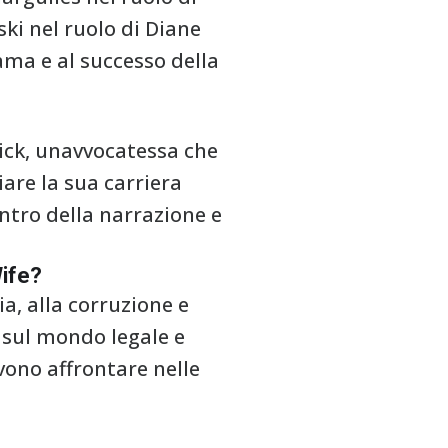
ski nel ruolo di Diane
ama e al successo della
rick, unavvocatessa che
iare la sua carriera
centro della narrazione e
Wife?
ia, alla corruzione e
o sul mondo legale e
evono affrontare nelle