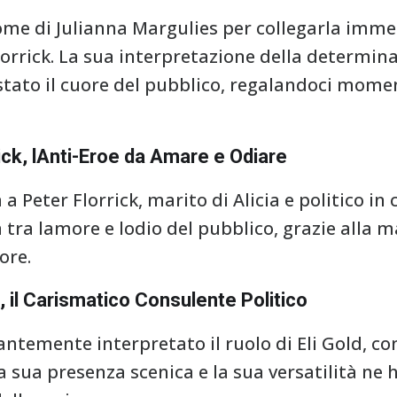
ome di Julianna Margulies per collegarla imm
lorrick. La sua interpretazione della determina
tato il cuore del pubblico, regalandoci momen
ick, lAnti-Eroe da Amare e Odiare
a Peter Florrick, marito di Alicia e politico in 
 tra lamore e lodio del pubblico, grazie alla m
ore.
, il Carismatico Consulente Politico
temente interpretato il ruolo di Eli Gold, co
a sua presenza scenica e la sua versatilità ne