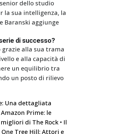
senior dello studio
 la sua intelligenza, la
ine Baranski aggiunge
 serie di successo?
o grazie alla sua trama
vello e alla capacità di
ere un equilibrio tra
ndo un posto di rilievo
re: Una dettagliata
u Amazon Prime: le
 migliori di The Rock
•
Il
 One Tree Hill: Attori e