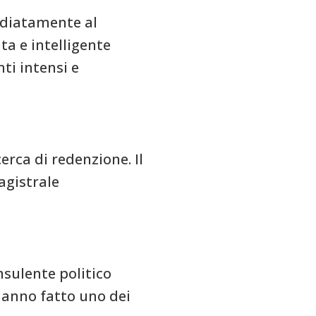
ediatamente al
ta e intelligente
ti intensi e
cerca di redenzione. Il
agistrale
nsulente politico
 hanno fatto uno dei