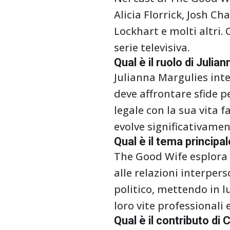
Alicia Florrick, Josh Ch
Lockhart e molti altri.
serie televisiva.
Qual è il ruolo di Juli
Julianna Margulies inte
deve affrontare sfide p
legale con la sua vita f
evolve significativament
Qual è il tema principa
The Good Wife esplora te
alle relazioni interper
politico, mettendo in l
loro vite professionali 
Qual è il contributo di