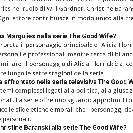
arles nel ruolo di Will Gardner, Christine Baran
 Ogni attore contribuisce in modo unico alla tr
anna Margulies nella serie The Good Wife?
rpreta il personaggio principale di Alicia Flor
ersonali e professionali mentre cerca di bilanc
amiliare. Il personaggio di Alicia Florrick è al 
e lungo le sette stagioni della serie.
le affrontato nella serie televisiva The Good 
mi complessi legati alla politica, alla giustiz
sonali. La serie offre uno sguardo approfondit
uce le sfide etiche e morali che i personaggi d
e personali.
 Christine Baranski alla serie The Good Wife?