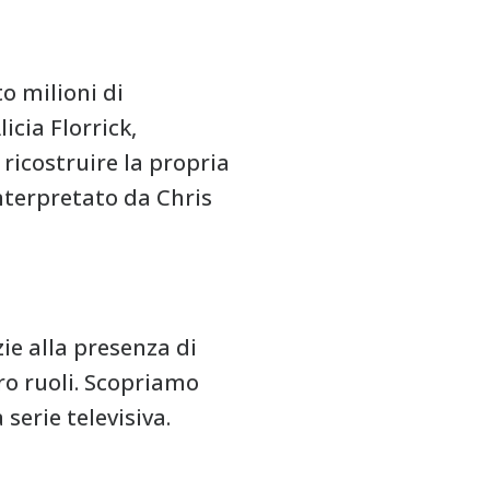
o milioni di
icia Florrick,
 ricostruire la propria
interpretato da Chris
zie alla presenza di
ro ruoli. Scopriamo
serie televisiva.