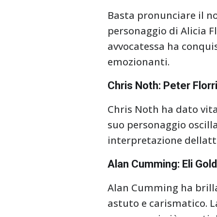
Basta pronunciare il n
personaggio di Alicia F
avvocatessa ha conquis
emozionanti.
Chris Noth: Peter Florr
Chris Noth ha dato vita 
suo personaggio oscilla
interpretazione dellatt
Alan Cumming: Eli Gold
Alan Cumming ha brillan
astuto e carismatico. L