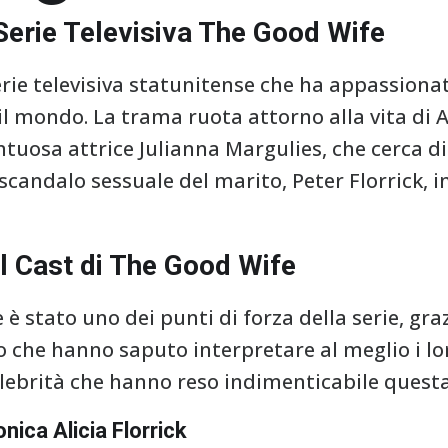
 Serie Televisiva The Good Wife
rie televisiva statunitense che ha appassionat
il mondo. La trama ruota attorno alla vita di Al
ntuosa attrice Julianna Margulies, che cerca di
 scandalo sessuale del marito, Peter Florrick, 
el Cast di The Good Wife
 è stato uno dei punti di forza della serie, gra
o che hanno saputo interpretare al meglio i lo
lebrità che hanno reso indimenticabile questa 
nica Alicia Florrick