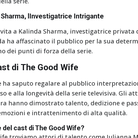
lla serie.
 Sharma, lInvestigatrice Intrigante
vita a Kalinda Sharma, investigatrice privata 
da ha affascinato il pubblico per la sua determ
 dei punti di forza della serie.
ast di The Good Wife
e ha saputo regalare al pubblico interpretazio
o e alla longevità della serie televisiva. Gli a
ra hanno dimostrato talento, dedizione e pass
emozioni e intrattenimento di alta qualità.
e del cast di The Good Wife?
fe troviamo attori di talento come Julianna M