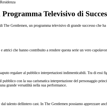
Residenza
 Programma Televisivo di Succes
 di The Gentlemen, un programma televisivo di grande successo che ha con
e attrici che hanno contribuito a rendere questa serie un vero capolavor
saputo regalare al pubblico interpretazioni indimenticabili. Tra di essi f
il pubblico con la sua carismatica interpretazione del personaggio princi
una grande versatilità nella sua performance.
e dal talento dellintero cast. In The Gentlemen possiamo apprezzare anc