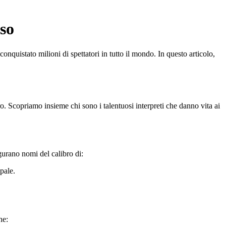
so
quistato milioni di spettatori in tutto il mondo. In questo articolo,
o. Scopriamo insieme chi sono i talentuosi interpreti che danno vita ai
igurano nomi del calibro di:
pale.
he: