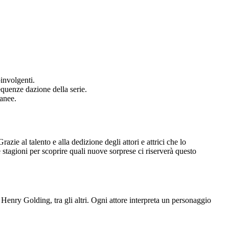
oinvolgenti.
quenze dazione della serie.
tanee.
zie al talento e alla dedizione degli attori e attrici che lo
e stagioni per scoprire quali nuove sorprese ci riserverà questo
enry Golding, tra gli altri. Ogni attore interpreta un personaggio