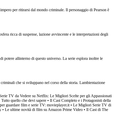
impero per ritirarsi dal mondo criminale. Il personaggio di Pearson è
fera ricca di suspense, lazione avvincente e le interpretazioni degli
di potere allinterno di questo universo. La serie esplora inoltre le
criminali che si sviluppano nel corso della storia. Lambientazione
Serie TV da Vedere su Netflix: Le Migliori Scelte per gli Appassionati
 Tutto quello che devi sapere
•
Il Cast Completo e i Protagonisti della
o per guardare film e serie TV: movieplayer.it
•
Le Migliori Serie TV di
y
•
Le ultime novità di film su Amazon Prime Video
•
Il Cast di The