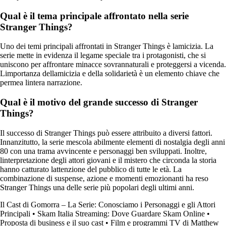
Qual è il tema principale affrontato nella serie
Stranger Things?
Uno dei temi principali affrontati in Stranger Things è lamicizia. La
serie mette in evidenza il legame speciale tra i protagonisti, che si
uniscono per affrontare minacce sovrannaturali e proteggersi a vicenda.
Limportanza dellamicizia e della solidarietà è un elemento chiave che
permea lintera narrazione.
Qual è il motivo del grande successo di Stranger
Things?
Il successo di Stranger Things può essere attribuito a diversi fattori.
Innanzitutto, la serie mescola abilmente elementi di nostalgia degli anni
80 con una trama avvincente e personaggi ben sviluppati. Inoltre,
linterpretazione degli attori giovani e il mistero che circonda la storia
hanno catturato lattenzione del pubblico di tutte le età. La
combinazione di suspense, azione e momenti emozionanti ha reso
Stranger Things una delle serie più popolari degli ultimi anni.
Il Cast di Gomorra – La Serie: Conosciamo i Personaggi e gli Attori
Principali
•
Skam Italia Streaming: Dove Guardare Skam Online
•
Proposta di business e il suo cast
•
Film e programmi TV di Matthew