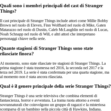
Quali sono i membri principali del cast di Stranger
Things?
Il cast principale di Stranger Things include attori come Millie Bobby
Brown nel ruolo di Eleven, Finn Wolfhard nel ruolo di Mike, Gaten
Matarazzo nel ruolo di Dustin, Caleb McLaughlin nel ruolo di Lucas,
Noah Schnapp nel ruolo di Will, e altri attori che interpretano
personaggi chiave nella serie.
Quante stagioni di Stranger Things sono state
rilasciate finora?
Al momento, sono state rilasciate tre stagioni di Stranger Things. La
prima stagione è stata trasmessa nel 2016, la seconda nel 2017 e la
terza nel 2019. La serie è stata confermata per una quarta stagione, ma
al momento non è stata ancora rilasciata.
Qual è il genere principale della serie Stranger Things?
Stranger Things è una serie televisiva che combina elementi di
fantascienza, horror e avventura. La trama ruota attorno a eventi
sovrannaturali che coinvolgono un gruppo di ragazzi e la misteriosa
scomparsa di un bambino nella piccola città di Hawkins, Indiana.