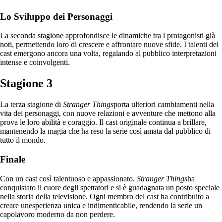
Lo Sviluppo dei Personaggi
La seconda stagione approfondisce le dinamiche tra i protagonisti già
noti, permettendo loro di crescere e affrontare nuove sfide. I talenti del
cast emergono ancora una volta, regalando al pubblico interpretazioni
intense e coinvolgenti.
Stagione 3
La terza stagione di
Stranger Things
porta ulteriori cambiamenti nella
vita dei personaggi, con nuove relazioni e avventure che mettono alla
prova le loro abilità e coraggio. Il cast originale continua a brillare,
mantenendo la magia che ha reso la serie così amata dal pubblico di
tutto il mondo.
Finale
Con un cast così talentuoso e appassionato,
Stranger Things
ha
conquistato il cuore degli spettatori e si è guadagnata un posto speciale
nella storia della televisione. Ogni membro del cast ha contribuito a
creare unesperienza unica e indimenticabile, rendendo la serie un
capolavoro moderno da non perdere.