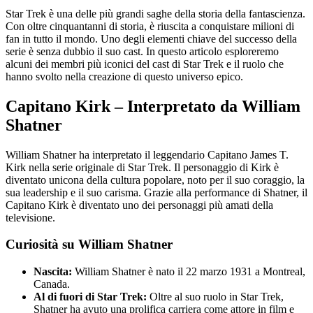
Star Trek è una delle più grandi saghe della storia della fantascienza.
Con oltre cinquantanni di storia, è riuscita a conquistare milioni di
fan in tutto il mondo. Uno degli elementi chiave del successo della
serie è senza dubbio il suo cast. In questo articolo esploreremo
alcuni dei membri più iconici del cast di Star Trek e il ruolo che
hanno svolto nella creazione di questo universo epico.
Capitano Kirk – Interpretato da William
Shatner
William Shatner ha interpretato il leggendario Capitano James T.
Kirk nella serie originale di Star Trek. Il personaggio di Kirk è
diventato unicona della cultura popolare, noto per il suo coraggio, la
sua leadership e il suo carisma. Grazie alla performance di Shatner, il
Capitano Kirk è diventato uno dei personaggi più amati della
televisione.
Curiosità su William Shatner
Nascita:
William Shatner è nato il 22 marzo 1931 a Montreal,
Canada.
Al di fuori di Star Trek:
Oltre al suo ruolo in Star Trek,
Shatner ha avuto una prolifica carriera come attore in film e