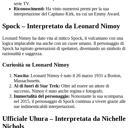
serie TV.
Riconoscimenti:
Ha vinto numerosi premi per la sua
interpretazione del Capitano Kirk, tra cui un Emmy Award.
Spock – Interpretato da Leonard Nimoy
Leonard Nimoy ha dato vita al mitico Spock, il vulcaniano con una
logica implacabile ma anche con un cuore umano. Il personaggio di
Spock ha ispirato generazioni di spettatori, diventando un simbolo di
razionalità e saggezza.
Curiosità su Leonard Nimoy
Nascita:
Leonard Nimoy è nato il 26 marzo 1931 a Boston,
Massachusetts.
Al di fuori di Star Trek:
Oltre ad essere un attore di
successo, Nimoy è stato anche regista e fotografo.
Immortalità del personaggio:
Nonostante la sua scomparsa
nel 2015, il personaggio di Spock continua a vivere grazie alle
sue indimenticabili interpretazioni.
Ufficiale Uhura – Interpretata da Nichelle
Nichols