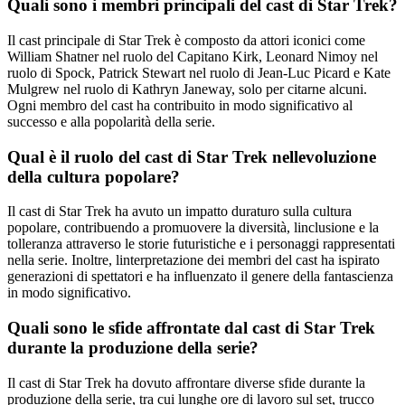
Quali sono i membri principali del cast di Star Trek?
Il cast principale di Star Trek è composto da attori iconici come
William Shatner nel ruolo del Capitano Kirk, Leonard Nimoy nel
ruolo di Spock, Patrick Stewart nel ruolo di Jean-Luc Picard e Kate
Mulgrew nel ruolo di Kathryn Janeway, solo per citarne alcuni.
Ogni membro del cast ha contribuito in modo significativo al
successo e alla popolarità della serie.
Qual è il ruolo del cast di Star Trek nellevoluzione
della cultura popolare?
Il cast di Star Trek ha avuto un impatto duraturo sulla cultura
popolare, contribuendo a promuovere la diversità, linclusione e la
tolleranza attraverso le storie futuristiche e i personaggi rappresentati
nella serie. Inoltre, linterpretazione dei membri del cast ha ispirato
generazioni di spettatori e ha influenzato il genere della fantascienza
in modo significativo.
Quali sono le sfide affrontate dal cast di Star Trek
durante la produzione della serie?
Il cast di Star Trek ha dovuto affrontare diverse sfide durante la
produzione della serie, tra cui lunghe ore di lavoro sul set, trucco