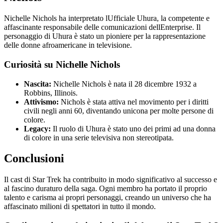
Nichelle Nichols ha interpretato lUfficiale Uhura, la competente e
affascinante responsabile delle comunicazioni dellEnterprise. Il
personaggio di Uhura è stato un pioniere per la rappresentazione
delle donne afroamericane in televisione.
Curiosità su Nichelle Nichols
Nascita:
Nichelle Nichols è nata il 28 dicembre 1932 a
Robbins, Illinois.
Attivismo:
Nichols è stata attiva nel movimento per i diritti
civili negli anni 60, diventando unicona per molte persone di
colore.
Legacy:
Il ruolo di Uhura è stato uno dei primi ad una donna
di colore in una serie televisiva non stereotipata.
Conclusioni
Il cast di Star Trek ha contribuito in modo significativo al successo e
al fascino duraturo della saga. Ogni membro ha portato il proprio
talento e carisma ai propri personaggi, creando un universo che ha
affascinato milioni di spettatori in tutto il mondo.