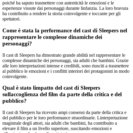
poiché ha saputo trasmettere con autenticità le emozioni e le
esperienze vissute dai personaggi durante linfanzia. La loro bravura
ha contribuito a rendere la storia coinvolgente e toccante per gli
spettatori.
Come è stata la performance del cast di Sleepers nel
rappresentare le complesse dinamiche dei
personaggi?
Il cast di Sleepers ha dimostrato grande abilità nel rappresentare le
complesse dinamiche dei personaggi, sia adulti che bambini. Grazie
alle loro interpretazioni intense e credibili, sono riusciti a trasmettere
al pubblico le emozioni e i conflitti interiori dei protagonisti in modo
coinvolgente.
Qual è stato limpatto del cast di Sleepers
sullaccoglienza del film da parte della critica e del
pubblico?
Il cast di Sleepers ha ricevuto ampi consensi da parte della critica e
del pubblico per le loro performance straordinarie. Linterpretazione
magistrale degli attori, sia adulti che bambini, ha contribuito a
elevare il film a un livello superiore, suscitando emozioni e