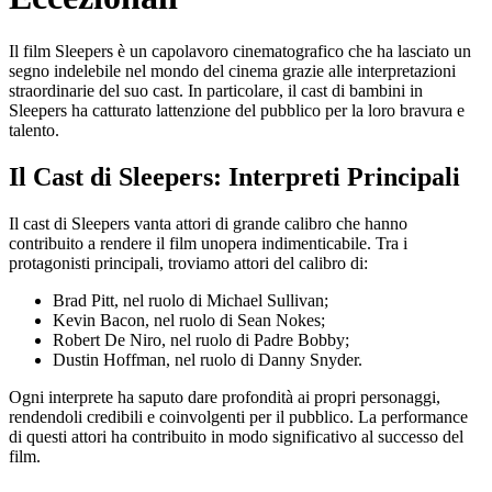
Il film Sleepers è un capolavoro cinematografico che ha lasciato un
segno indelebile nel mondo del cinema grazie alle interpretazioni
straordinarie del suo cast. In particolare, il cast di bambini in
Sleepers ha catturato lattenzione del pubblico per la loro bravura e
talento.
Il Cast di Sleepers: Interpreti Principali
Il cast di Sleepers vanta attori di grande calibro che hanno
contribuito a rendere il film unopera indimenticabile. Tra i
protagonisti principali, troviamo attori del calibro di:
Brad Pitt, nel ruolo di Michael Sullivan;
Kevin Bacon, nel ruolo di Sean Nokes;
Robert De Niro, nel ruolo di Padre Bobby;
Dustin Hoffman, nel ruolo di Danny Snyder.
Ogni interprete ha saputo dare profondità ai propri personaggi,
rendendoli credibili e coinvolgenti per il pubblico. La performance
di questi attori ha contribuito in modo significativo al successo del
film.