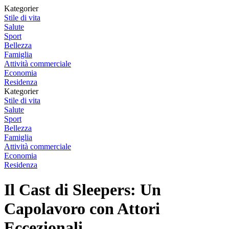
Kategorier
Stile di vita
Salute
Sport
Bellezza
Famiglia
Attività commerciale
Economia
Residenza
Kategorier
Stile di vita
Salute
Sport
Bellezza
Famiglia
Attività commerciale
Economia
Residenza
Il Cast di Sleepers: Un
Capolavoro con Attori
Eccezionali