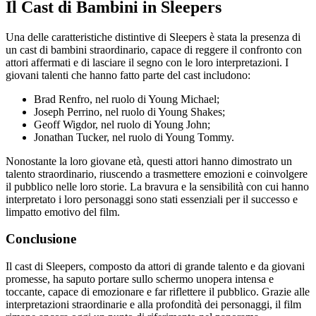
Il Cast di Bambini in Sleepers
Una delle caratteristiche distintive di Sleepers è stata la presenza di
un cast di bambini straordinario, capace di reggere il confronto con
attori affermati e di lasciare il segno con le loro interpretazioni. I
giovani talenti che hanno fatto parte del cast includono:
Brad Renfro, nel ruolo di Young Michael;
Joseph Perrino, nel ruolo di Young Shakes;
Geoff Wigdor, nel ruolo di Young John;
Jonathan Tucker, nel ruolo di Young Tommy.
Nonostante la loro giovane età, questi attori hanno dimostrato un
talento straordinario, riuscendo a trasmettere emozioni e coinvolgere
il pubblico nelle loro storie. La bravura e la sensibilità con cui hanno
interpretato i loro personaggi sono stati essenziali per il successo e
limpatto emotivo del film.
Conclusione
Il cast di Sleepers, composto da attori di grande talento e da giovani
promesse, ha saputo portare sullo schermo unopera intensa e
toccante, capace di emozionare e far riflettere il pubblico. Grazie alle
interpretazioni straordinarie e alla profondità dei personaggi, il film