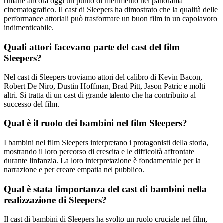
rimane ancora oggi un punto di riferimento nel panorama
cinematografico. Il cast di Sleepers ha dimostrato che la qualità delle
performance attoriali può trasformare un buon film in un capolavoro
indimenticabile.
Quali attori facevano parte del cast del film
Sleepers?
Nel cast di Sleepers troviamo attori del calibro di Kevin Bacon,
Robert De Niro, Dustin Hoffman, Brad Pitt, Jason Patric e molti
altri. Si tratta di un cast di grande talento che ha contribuito al
successo del film.
Qual è il ruolo dei bambini nel film Sleepers?
I bambini nel film Sleepers interpretano i protagonisti della storia,
mostrando il loro percorso di crescita e le difficoltà affrontate
durante linfanzia. La loro interpretazione è fondamentale per la
narrazione e per creare empatia nel pubblico.
Qual è stata limportanza del cast di bambini nella
realizzazione di Sleepers?
Il cast di bambini di Sleepers ha svolto un ruolo cruciale nel film,